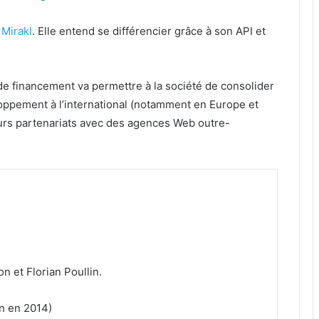
s
Mirakl
. Elle entend se différencier grâce à son API et
 financement va permettre à la société de consolider
eloppement à l’international (notamment en Europe et
eurs partenariats avec des agences Web outre-
n et Florian Poullin.
n en 2014)