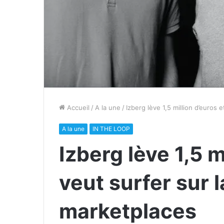
Accueil
/
A la une
/
Izberg lève 1,5 million d’euros
A la une
IN THE LOOP
Izberg lève 1,5 m
veut surfer sur 
marketplaces