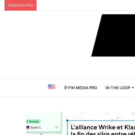
FW.MEDIA PRO
FW MEDIA PRO
IN THE LOOP