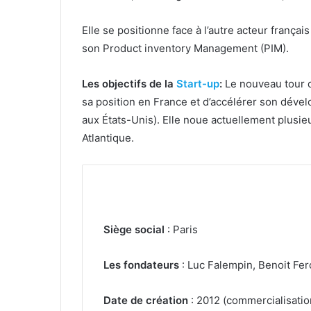
Elle se positionne face à l’autre acteur françai
son Product inventory Management (PIM).
Les objectifs de la
Start-up
:
Le nouveau tour de
sa position en France et d’accélérer son dév
aux États-Unis). Elle noue actuellement plusi
Atlantique.
Siège social
: Paris
Les fondateurs
: Luc Falempin, Benoit Fero
Date de création
: 2012 (commercialisatio