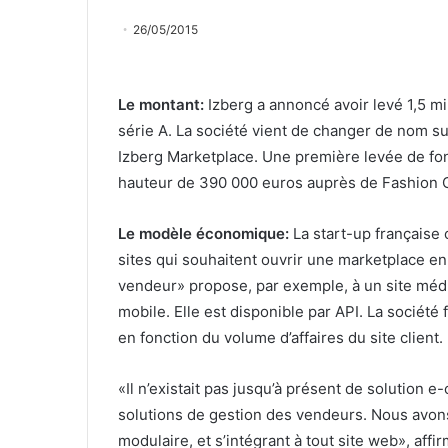
26/05/2015
Le montant:
Izberg a annoncé avoir levé 1,5 mi
série A. La société vient de changer de nom su
Izberg Marketplace. Une première levée de f
hauteur de 390 000 euros auprès de Fashion Ca
Le modèle économique:
La start-up française
sites qui souhaitent ouvrir une marketplace e
vendeur» propose, par exemple, à un site média
mobile. Elle est disponible par API. La société 
en fonction du volume d’affaires du site client.
«Il n’existait pas jusqu’à présent de solution 
solutions de gestion des vendeurs. Nous avons
modulaire, et s’intégrant à tout site web», aff