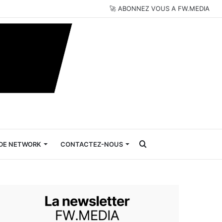
🚀 ABONNEZ VOUS A FW.MEDIA
Rechercher
DE NETWORK
CONTACTEZ-NOUS