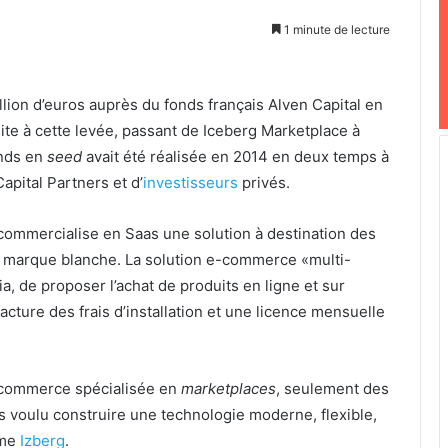
1 minute de lecture
llion d’euros auprès du fonds français Alven Capital en
ite à cette levée, passant de Iceberg Marketplace à
onds en
seed
avait été réalisée en 2014 en deux temps à
pital Partners et d’
investisseurs
privés.
 commercialise en Saas une solution à destination des
n marque blanche. La solution e-commerce «multi-
, de proposer l’achat de produits en ligne et sur
facture des frais d’installation et une licence mensuelle
e-commerce spécialisée en
marketplaces
, seulement des
 voulu construire une technologie moderne, flexible,
irme
Izberg
.