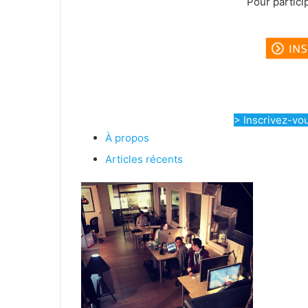
Pour partici
> Inscrivez-vo
À propos
Articles récents