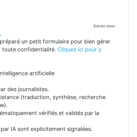
Suivez nous:
A
réparé un petit formulaire pour bien gérer
 toute confidentialité.
Cliquez ici pour y
telligence artificielle
ar des journalistes.
ssistance (traduction, synthèse, recherche
e).
tématiquement vérifiés et validés par la
 par IA sont explicitement signalées.