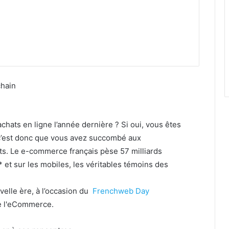
hain
hats en ligne l’année dernière ? Si oui, vous êtes
c’est donc que vous avez succombé aux
. Le e-commerce français pèse 57 milliards
* et sur les mobiles, les véritables témoins des
uvelle ère, à l’occasion du
Frenchweb Day
de l'eCommerce.