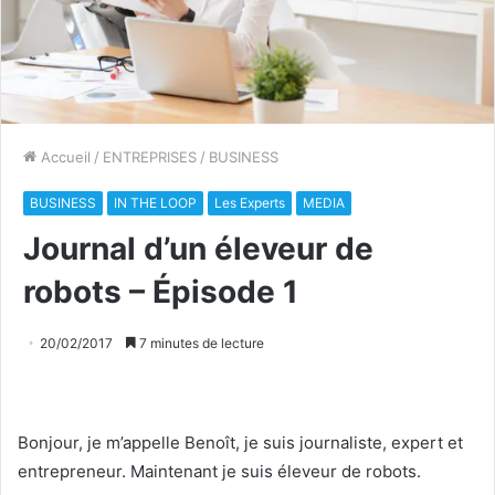
Accueil
/
ENTREPRISES
/
BUSINESS
BUSINESS
IN THE LOOP
Les Experts
MEDIA
Journal d’un éleveur de
robots – Épisode 1
20/02/2017
7 minutes de lecture
Bonjour, je m’appelle Benoît, je suis journaliste, expert et
entrepreneur. Maintenant je suis éleveur de robots.