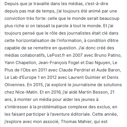
Depuis que je travaille dans les médias, c’est-à-dire
depuis pas mal de temps, j’ai toujours été animé par une
conviction très forte: celle que le monde serait beaucoup
plus riche si on laissait la parole à tout le monde. Et j’ai
toujours pensé que le rôle des journalistes était clé dans
cette horizontalisation de l’information, à condition d’être
capable de se remettre en question. J’ai donc créé des
médias collaboratifs, LePost.fr en 2007 avec Bruno Patino,
Yann Chapellon, Jean-François Fogel et Dao Nguyen, Le
Plus de l’Obs en 2011 avec Claude Perdriel et Aude Baron,
Le Lab d’Europe 1 en 2012 avec Laurent Guimier et Denis
Olivennes. En 2015, j’ai exploré le journalisme de solutions
chez Nice-Matin. Et en 2016, j’ai aidé Martin Besson, 21
ans, à monter un média pour aider les jeunes à
s’intéresser à la problématique complexe des exclus, en
les faisant participer à l’aventure éditoriale. Cette année,
j’explore avec mon associé, Thomas Mahier, qui est