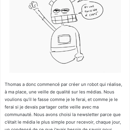
​Thomas a donc commencé par créer un robot qui réalise,
à ma place, une veille de qualité sur les médias. Nous
voulions qu’il le fasse comme je le ferai, et comme je le
ferai si je devais partager cette veille avec ma
communauté. Nous avons choisi la newsletter parce que
c’était le média le plus simple pour recevoir, chaque jour,
un condensé de ce que j’avais besoin de savoir pour