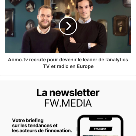
Admo.tv recrute pour devenir le leader de l’analytics
TV et radio en Europe