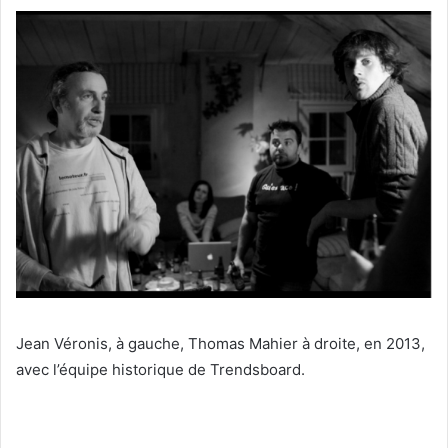
Jean Véronis, à gauche, Thomas Mahier à droite, en 2013,
avec l’équipe historique de Trendsboard.