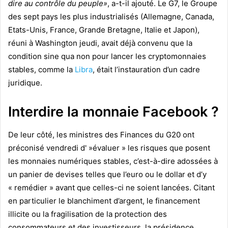
dire au contrôle du peuple»
, a-t-il ajouté. Le G7, le Groupe
des sept pays les plus industrialisés (Allemagne, Canada,
Etats-Unis, France, Grande Bretagne, Italie et Japon),
réuni à Washington jeudi, avait déjà convenu que la
condition sine qua non pour lancer les cryptomonnaies
stables, comme la
Libra
, était l’instauration d’un cadre
juridique.
Interdire la monnaie Facebook ?
De leur côté, les ministres des Finances du G20 ont
préconisé vendredi d' »évaluer » les risques que posent
les monnaies numériques stables, c’est-à-dire adossées à
un panier de devises telles que l’euro ou le dollar et d’y
« remédier » avant que celles-ci ne soient lancées. Citant
en particulier le blanchiment d’argent, le financement
illicite ou la fragilisation de la protection des
consommateurs et des investisseurs, la présidence