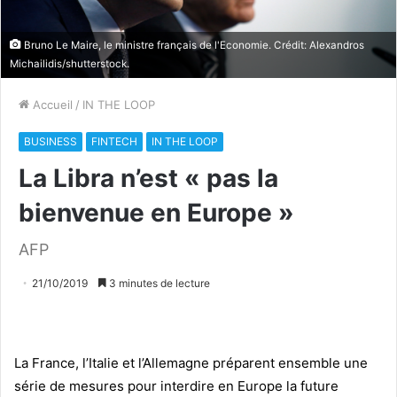
Bruno Le Maire, le ministre français de l'Economie. Crédit: Alexandros
Michailidis/shutterstock.
Accueil
/
IN THE LOOP
BUSINESS
FINTECH
IN THE LOOP
La Libra n’est « pas la
bienvenue en Europe »
AFP
21/10/2019
3 minutes de lecture
La France, l’Italie et l’Allemagne préparent ensemble une
série de mesures pour interdire en Europe la future