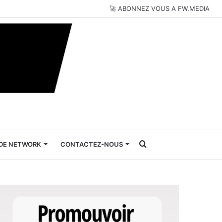
🚀 ABONNEZ VOUS A FW.MEDIA
Rechercher
DE NETWORK
CONTACTEZ-NOUS