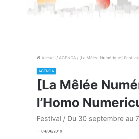
Accueil
/
AGENDA
/
[La Mêlée Numérique] Festiva
AGENDA
[La Mêlée Numér
l’Homo Numeric
Festival / Du 30 septembre au 7
04/06/2019