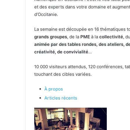
et des experts dans votre domaine et augmente
d’Occitanie.
La semaine est découpée en 16 thématiques to
grands groupes
, de la
PME
à la
collectivité
, d
animée par des tables rondes, des ateliers,
créativité, de convivialité
…
10 000 visiteurs attendus, 120 conférences, ta
touchant des cibles variées.
À propos
Articles récents