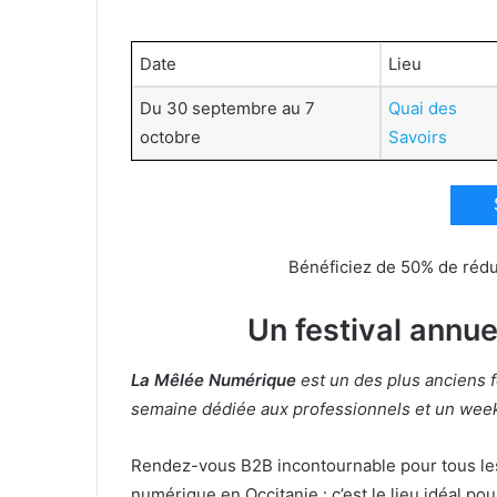
Date
Lieu
Du 30 septembre au 7
Quai des
octobre
Savoirs
Bénéficiez de 50% de rédu
Un festival annu
La Mêlée Numérique
est un des plus anciens
semaine dédiée aux professionnels et un week
Rendez-vous B2B incontournable pour tous les 
numérique en Occitanie : c’est le lieu idéal p