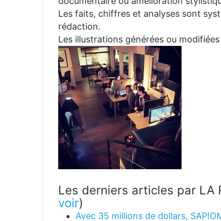
documentaire ou amélioration stylistiqu
Les faits, chiffres et analyses sont sys
rédaction.
Les illustrations générées ou modifiées
Les derniers articles par 
voir
)
Avec 35 millions de dollars, SAPIO