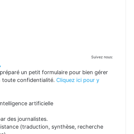
Suivez nous:
A
réparé un petit formulaire pour bien gérer
 toute confidentialité.
Cliquez ici pour y
telligence artificielle
ar des journalistes.
ssistance (traduction, synthèse, recherche