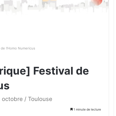
l de l’Homo Numericus
ique] Festival de
us
 octobre / Toulouse
1 minute de lecture