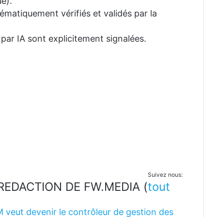
e).
tématiquement vérifiés et validés par la
 par IA sont explicitement signalées.
Suivez nous:
LA REDACTION DE FW.MEDIA
(
tout
M veut devenir le contrôleur de gestion des