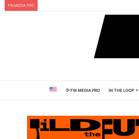
FW.MEDIA PRO
FW MEDIA PRO
IN THE LOOP