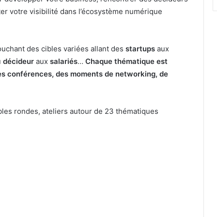
r votre visibilité dans l’écosystème numérique
uchant des cibles variées allant des
startups
aux
u
décideur
aux
salariés
…
Chaque thématique est
 des conférences, des moments de networking, de
bles rondes, ateliers autour de 23 thématiques