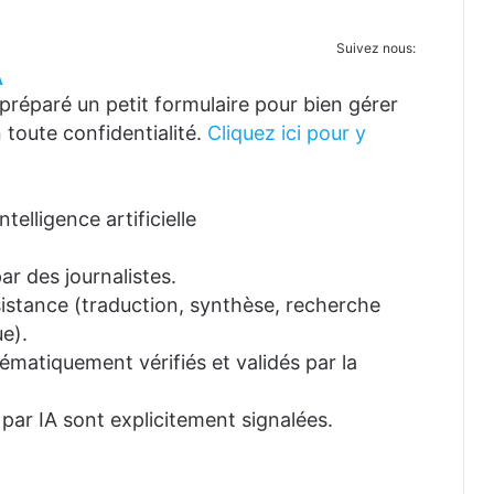
Suivez nous:
A
réparé un petit formulaire pour bien gérer
 toute confidentialité.
Cliquez ici pour y
telligence artificielle
ar des journalistes.
ssistance (traduction, synthèse, recherche
e).
tématiquement vérifiés et validés par la
 par IA sont explicitement signalées.