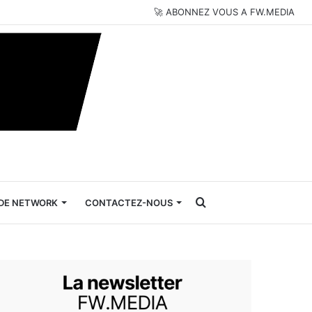
🚀 ABONNEZ VOUS A FW.MEDIA
Rechercher
DE NETWORK
CONTACTEZ-NOUS