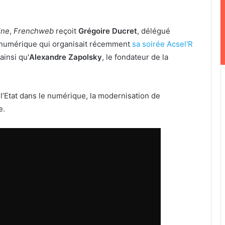
ine
,
Frenchweb
reçoit
Grégoire Ducret
, délégué
e numérique qui organisait récemment
sa soirée Acsel'R
ainsi qu'
Alexandre Zapolsky
, le fondateur de la
.
 l’Etat dans le numérique, la modernisation de
e.