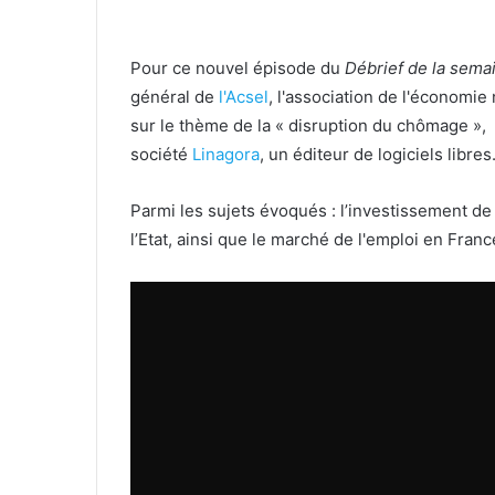
Pour ce nouvel épisode du
Débrief de la sema
général de
l'Acsel
, l'association de l'économi
sur le thème de la « disruption du chômage », 
société
Linagora
, un éditeur de logiciels libres
Parmi les sujets évoqués : l’investissement de
l’Etat, ainsi que le marché de l'emploi en Franc