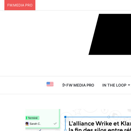
FW.MEDIA PRO
FW MEDIA PRO
IN THE LOOP