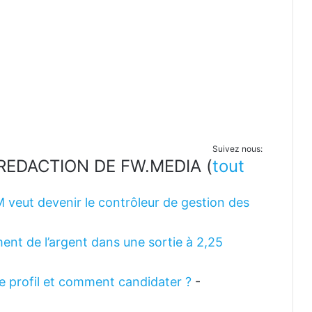
Suivez nous:
LA REDACTION DE FW.MEDIA
(
tout
M veut devenir le contrôleur de gestion des
ent de l’argent dans une sortie à 2,25
 le profil et comment candidater ?
-