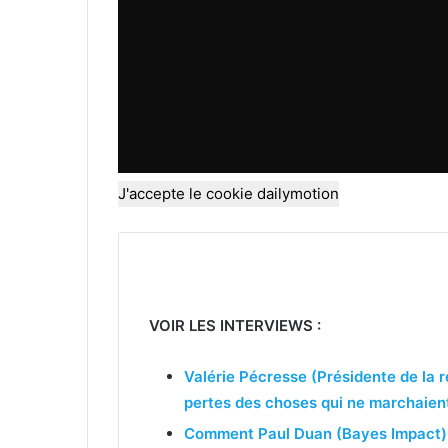
J'accepte le cookie dailymotion
VOIR LES INTERVIEWS :
Valérie Pécresse (Présidente de la 
pertes des choses qui ne marchaien
Comment Paul Duan (Bayes Impact) 