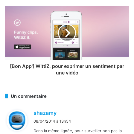
[Bon App'] WittiZ, pour exprimer un sentiment par
une vidéo
Un commentaire
d
shazamy
i
08/04/2014 à 13h54
t
Dans la même lignée, pour surveiller non pas la