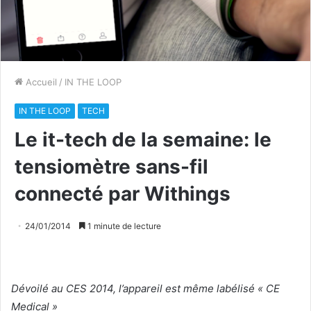
Accueil
/
IN THE LOOP
IN THE LOOP
TECH
Le it-tech de la semaine: le
tensiomètre sans-fil
connecté par Withings
24/01/2014
1 minute de lecture
Dévoilé au CES 2014, l’appareil est même labélisé « CE
Medical »