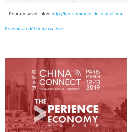
Pour en savoir plus:
http://les-sommets-du-digital.com
Revenir au début de l’article