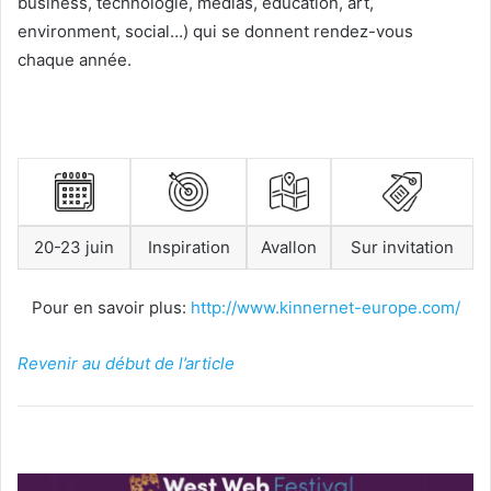
business, technologie, médias, éducation, art,
environment, social…) qui se donnent rendez-vous
chaque année.
20-23 juin
Inspiration
Avallon
Sur invitation
Pour en savoir plus:
http://www.kinnernet-europe.com/
Revenir au début de l’article