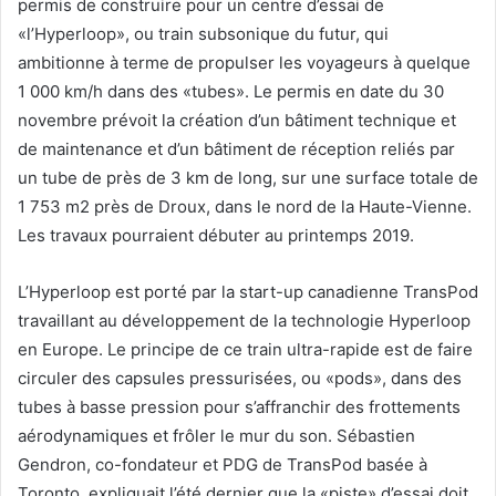
permis de construire pour un centre d’essai de
«l’Hyperloop», ou train subsonique du futur, qui
ambitionne à terme de propulser les voyageurs à quelque
1 000 km/h dans des «tubes». Le permis en date du 30
novembre prévoit la création d’un bâtiment technique et
de maintenance et d’un bâtiment de réception reliés par
un tube de près de 3 km de long, sur une surface totale de
1 753 m2 près de Droux, dans le nord de la Haute-Vienne.
Les travaux pourraient débuter au printemps 2019.
L’Hyperloop est porté par la start-up canadienne TransPod
travaillant au développement de la technologie Hyperloop
en Europe. Le principe de ce train ultra-rapide est de faire
circuler des capsules pressurisées, ou «pods», dans des
tubes à basse pression pour s’affranchir des frottements
aérodynamiques et frôler le mur du son. Sébastien
Gendron, co-fondateur et PDG de TransPod basée à
Toronto, expliquait l’été dernier que la «piste» d’essai doit