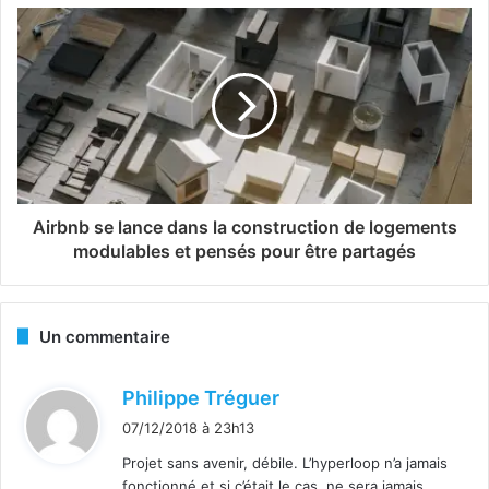
Airbnb se lance dans la construction de logements
modulables et pensés pour être partagés
Un commentaire
d
Philippe Tréguer
i
07/12/2018 à 23h13
t
Projet sans avenir, débile. L’hyperloop n’a jamais
fonctionné et si c’était le cas, ne sera jamais