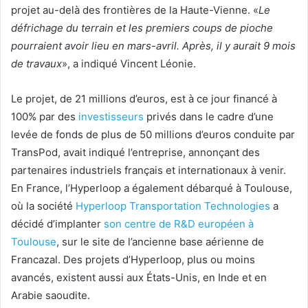
projet au-delà des frontières de la Haute-Vienne. «
Le
défrichage du terrain et les premiers coups de pioche
pourraient avoir lieu en mars-avril. Après, il y aurait 9 mois
de travaux
», a indiqué Vincent Léonie.
Le projet, de 21 millions d’euros, est à ce jour financé à
100% par des
investisseurs
privés dans le cadre d’une
levée de fonds de plus de 50 millions d’euros conduite par
TransPod, avait indiqué l’entreprise, annonçant des
partenaires industriels français et internationaux à venir.
En France, l’Hyperloop a également débarqué à Toulouse,
où la société
Hyperloop Transportation Technologies
a
décidé d’implanter
son centre de R&D européen à
Toulouse
, sur le site de l’ancienne base aérienne de
Francazal. Des projets d’Hyperloop, plus ou moins
avancés, existent aussi aux États-Unis, en Inde et en
Arabie saoudite.