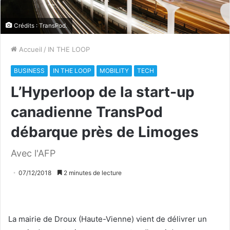
Crédits : TransPod.
Accueil
/
IN THE LOOP
BUSINESS
IN THE LOOP
MOBILITY
TECH
L’Hyperloop de la start-up
canadienne TransPod
débarque près de Limoges
Avec l'AFP
07/12/2018
2 minutes de lecture
La mairie de Droux (Haute-Vienne) vient de délivrer un