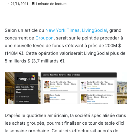
21/11/2011
1 minute de lecture
Selon un article du
New York Times
,
LivingSocial
, grand
concurrent de
Groupon
, serait sur le point de procéder à
une nouvelle levée de fonds s’élevant à près de 200M $
(148M €). Cette opération valoriserait LivingSocial plus de
5 milliards $ (3,7 milliards €).
D’après le quotidien américain, la société spécialisée dans
les achats groupés, pourrait finaliser ce tour de table d’ici
la semaine prochaine. Celui-ci s’effectuerait auprès de