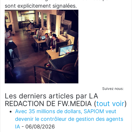
sont explicitement signalées.
Suivez nous:
Les derniers articles par LA
REDACTION DE FW.MEDIA
(
tout voir
)
Avec 35 millions de dollars, SAPIOM veut
devenir le contrôleur de gestion des agents
IA
- 06/08/2026