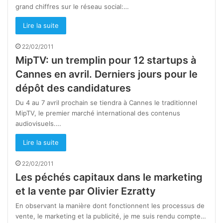
grand chiffres sur le réseau social:…
Lire la suite
22/02/2011
MipTV: un tremplin pour 12 startups à
Cannes en avril. Derniers jours pour le
dépôt des candidatures
Du 4 au 7 avril prochain se tiendra à Cannes le traditionnel
MipTV, le premier marché international des contenus
audiovisuels.…
Lire la suite
22/02/2011
Les péchés capitaux dans le marketing
et la vente par Olivier Ezratty
En obser­vant la manière dont fonc­tionnent les pro­ces­sus de
vente, le mar­ke­ting et la publi­cité, je me suis rendu compte…