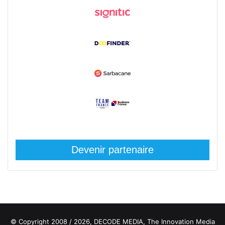
Devenir partenaire
© Copyright 2008 / 2026,
DECODE MEDIA, The Innovation Media