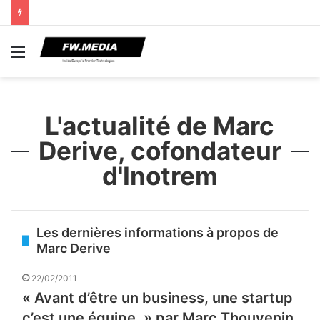
Menu
L'actualité de Marc
Derive, cofondateur
d'Inotrem
Les dernières informations à propos de
Marc Derive
22/02/2011
« Avant d’être un business, une startup
c’est une équipe. » par Marc Thouvenin