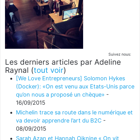
Suivez nous:
Les derniers articles par Adeline
Raynal
(
tout voir
)
[We Love Entrepreneurs] Solomon Hykes
(Docker): «On est venu aux Etats-Unis parce
qu’on nous a proposé un chèque»
-
16/09/2015
Michelin trace sa route dans le numérique et
va devoir apprendre l’art du B2C
-
08/09/2015
Sarah Azan et Hannah Oiknine « On vit