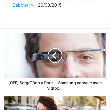
Babbler! »
- 26/08/2015
[OFF] Sergeï Brin à Paris... Samsung convole avec
Sigfox...