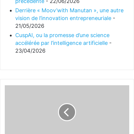
précédente
- 22/06/2026
Derrière « Moov’with Manutan », une autre
vision de l’innovation entrepreneuriale
-
21/05/2026
CuspAI, ou la promesse d’une science
accélérée par l’intelligence artificielle
-
23/04/2026