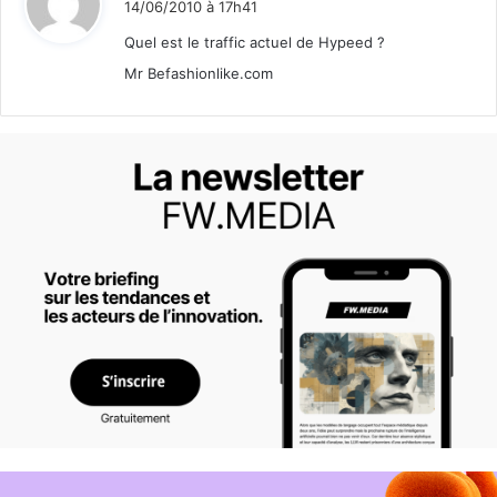
14/06/2010 à 17h41
t
Quel est le traffic actuel de Hypeed ?
Mr Befashionlike.com
: