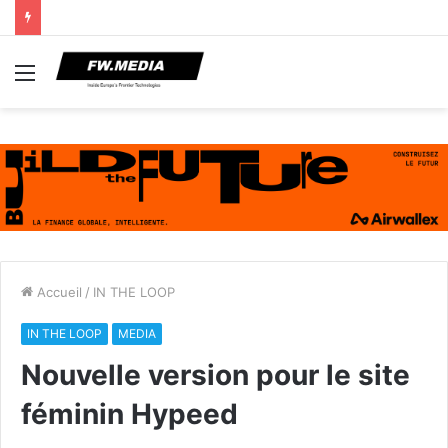
Menu
Accueil
/
IN THE LOOP
IN THE LOOP
MEDIA
Nouvelle version pour le site
féminin Hypeed