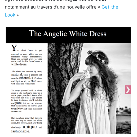
notamment au travers d’une nouvelle offre «
Get-the-
Look
»