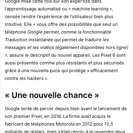
Google mise cette fois sur son expertise dans
l’apprentissage automatisé ou « machine learning »,
censée rendre l’expérience de l’utilisateur bien plus
intuitive. Elle «
vous offre des possibilités que seul un
téléphone Google permet, comme la fonctionnalité
Traduction instantanée qui permet de traduire les
messages et les vidéos (également disponibles hors ligne)
»
, assure le descriptif du nouvel appareil. Les Pixel 6 sont
aussi présentés comme plus résistants et plus sécurisés
grâce à une nouvelle puce qui protège
« efficacement
contre les hackers »
.
« Une nouvelle chance »
Google tente de percer depuis bien avant le lancement de
son premier Pixel, en 2016. La firme avait acquis le
fabricant de téléphones Motorola en 2012 pour 12,5
milliards de dollars, mais s’était résolu à le revendre deux