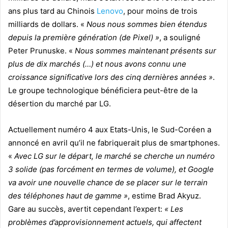
ans plus tard au Chinois
Lenovo
, pour moins de trois
milliards de dollars. «
Nous nous sommes bien étendus
depuis la première génération (de Pixel) »
, a souligné
Peter Prunuske. «
Nous sommes maintenant présents sur
plus de dix marchés (…) et nous avons connu une
croissance significative lors des cinq dernières années »
.
Le groupe technologique bénéficiera peut-être de la
désertion du marché par LG.
Actuellement numéro 4 aux Etats-Unis, le Sud-Coréen a
annoncé en avril qu’il ne fabriquerait plus de smartphones.
«
Avec LG sur le départ, le marché se cherche un numéro
3 solide (pas forcément en termes de volume), et Google
va avoir une nouvelle chance de se placer sur le terrain
des téléphones haut de gamme »
, estime Brad Akyuz.
Gare au succès, avertit cependant l’expert:
« Les
problèmes d’approvisionnement actuels, qui affectent