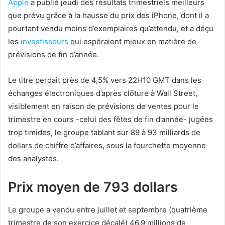
Apple
a publié jeudi des résultats trimestriels meilleurs
que prévu grâce à la hausse du prix des iPhone, dont il a
pourtant vendu moins d’exemplaires qu’attendu, et a déçu
les
investisseurs
qui espéraient mieux en matière de
prévisions de fin d’année.
Le titre perdait près de 4,5% vers 22H10 GMT dans les
échanges électroniques d’après clôture à Wall Street,
visiblement en raison de prévisions de ventes pour le
trimestre en cours -celui des fêtes de fin d’année- jugées
trop timides, le groupe tablant sur 89 à 93 milliards de
dollars de chiffre d’affaires, sous la fourchette moyenne
des analystes.
Prix moyen de 793 dollars
Le groupe a vendu entre juillet et septembre (quatrième
trimestre de son exercice décalé) 46,9 millions de