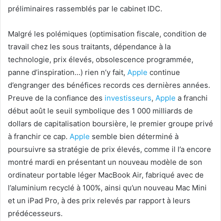
préliminaires rassemblés par le cabinet IDC.
Malgré les polémiques (optimisation fiscale, condition de
travail chez les sous traitants, dépendance à la
technologie, prix élevés, obsolescence programmée,
panne d’inspiration…) rien n’y fait,
Apple
continue
d’engranger des bénéfices records ces dernières années.
Preuve de la confiance des
investisseurs
,
Apple
a franchi
début août le seuil symbolique des 1 000 milliards de
dollars de capitalisation boursière, le premier groupe privé
à franchir ce cap.
Apple
semble bien déterminé à
poursuivre sa stratégie de prix élevés, comme il l’a encore
montré mardi en présentant un nouveau modèle de son
ordinateur portable léger MacBook Air, fabriqué avec de
l’aluminium recyclé à 100%, ainsi qu’un nouveau Mac Mini
et un iPad Pro, à des prix relevés par rapport à leurs
prédécesseurs.