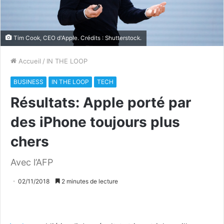
Tim Cook, CEO d'
Apple
. Crédits : Shutterstock.
Accueil
/
IN THE LOOP
BUSINESS
IN THE LOOP
TECH
Résultats: Apple porté par
des iPhone toujours plus
chers
Avec l’AFP
02/11/2018
2 minutes de lecture