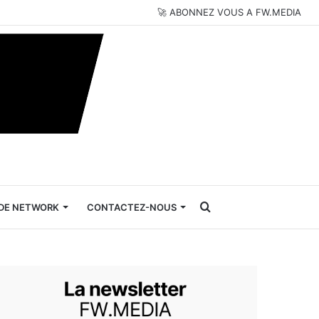
🚀 ABONNEZ VOUS A FW.MEDIA
Rechercher
DE NETWORK
CONTACTEZ-NOUS