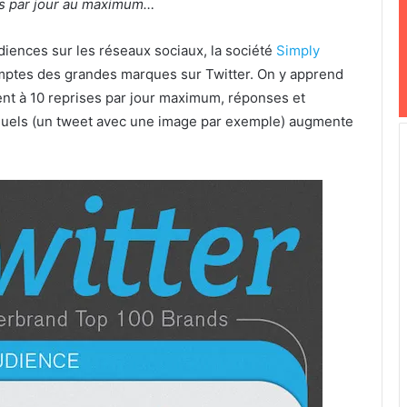
is par jour au maximum…
diences sur les réseaux sociaux, la société
Simply
mptes des grandes marques sur Twitter. On y apprend
ent à 10 reprises par jour maximum, réponses et
isuels (un tweet avec une image par exemple) augmente