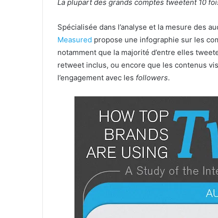
La plupart des grands comptes tweetent 10 fo
Spécialisée dans l’analyse et la mesure des au
Measured
propose une infographie sur les co
notamment que la majorité d’entre elles tweet
retweet inclus, ou encore que les contenus v
l’engagement avec les
followers
.