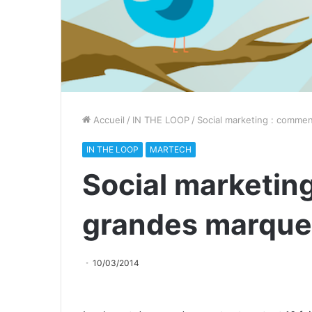
Accueil
/
IN THE LOOP
/
Social marketing : commen
IN THE LOOP
MARTECH
Social marketin
grandes marques
10/03/2014