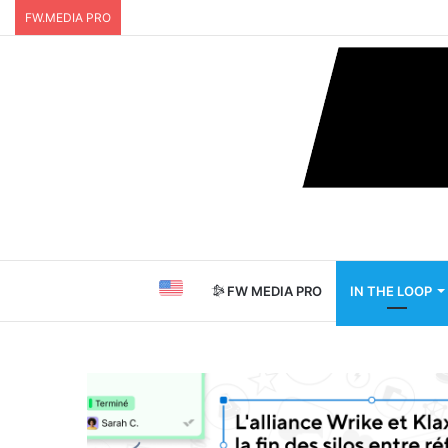
FW.MEDIA PRO
FW MEDIA PRO
IN THE LOOP