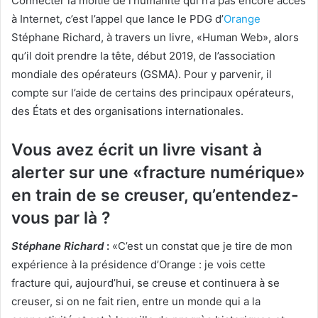
Connecter la moitié de l’humanité qui n’a pas encore accès
à Internet, c’est l’appel que lance le PDG d’
Orange
Stéphane Richard, à travers un livre, «Human Web», alors
qu’il doit prendre la tête, début 2019, de l’association
mondiale des opérateurs (GSMA). Pour y parvenir, il
compte sur l’aide de certains des principaux opérateurs,
des États et des organisations internationales.
Vous avez écrit un livre visant à
alerter sur une «fracture numérique»
en train de se creuser, qu’entendez-
vous par là ?
Stéphane Richard
:
«C’est un constat que je tire de mon
expérience à la présidence d’Orange : je vois cette
fracture qui, aujourd’hui, se creuse et continuera à se
creuser, si on ne fait rien, entre un monde qui a la