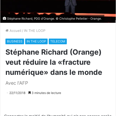
Stéphane Richard, PDG d'Orange. © Christophe Pelletier - Orange.
Accueil
/
IN THE LOOP
BUSINESS
IN THE LOOP
TELECOM
Stéphane Richard (Orange)
veut réduire la «fracture
numérique» dans le monde
Avec l'AFP
22/11/2018
3 minutes de lecture