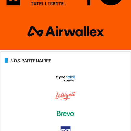
NOS PARTENAIRES