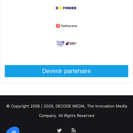
Devenir partenaire
© Copyright 2008 / 2026,
DECODE MEDIA, The Innovation Media
Company.
All Rights Reserved
Twitter
RSS