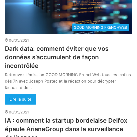
GOOD MORNING FRENCHWEB
06/05/2021
Dark data: comment éviter que vos
données s’accumulent de façon
incontrôlée
Retrouvez l'émission GOOD MORNING FrenchWeb tous les matins
dès 7h avec Joseph Postec et la rédaction pour décrypter
l’actualité de…
Lire la suite
06/05/2021
IA : comment la startup bordelaise Delfox
épaule ArianeGroup dans la surveillance