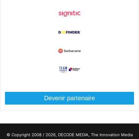
Devenir partenaire
© Copyright 2008 / 2026,
DECODE MEDIA, The Innovation Media