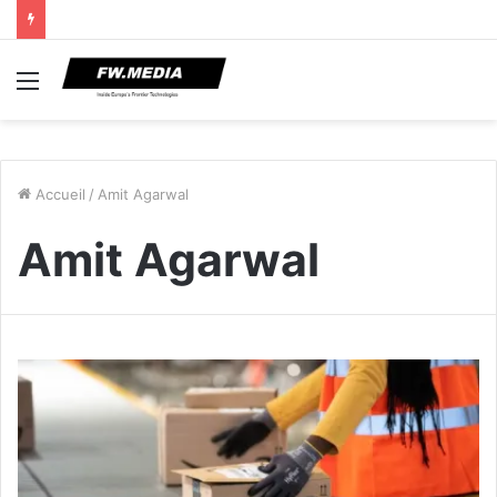
Menu
Accueil
/
Amit Agarwal
Amit Agarwal