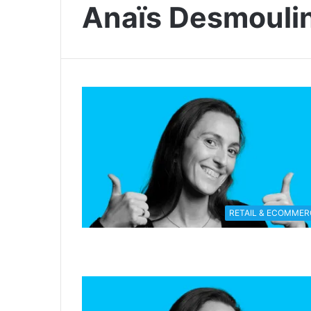
Anaïs Desmouli
RETAIL & ECOMMER