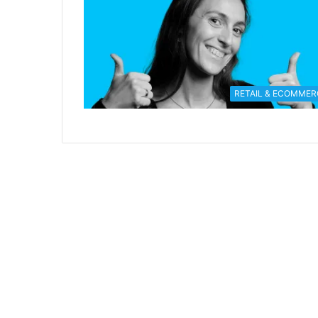
RETAIL & ECOMMER