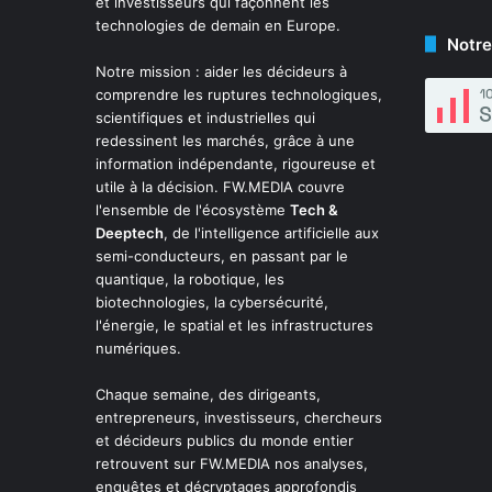
et investisseurs qui façonnent les
technologies de demain en Europe.
Notre
Notre mission : aider les décideurs à
comprendre les ruptures technologiques,
scientifiques et industrielles qui
redessinent les marchés, grâce à une
information indépendante, rigoureuse et
utile à la décision. FW.MEDIA couvre
l'ensemble de l'écosystème
Tech &
Deeptech
, de l'intelligence artificielle aux
semi-conducteurs, en passant par le
quantique, la robotique, les
biotechnologies, la cybersécurité,
l'énergie, le spatial et les infrastructures
numériques.
Chaque semaine, des dirigeants,
entrepreneurs, investisseurs, chercheurs
et décideurs publics du monde entier
retrouvent sur FW.MEDIA nos analyses,
enquêtes et décryptages approfondis