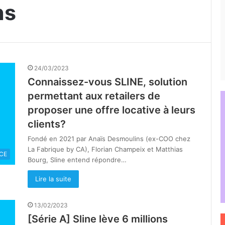
ns
24/03/2023
Connaissez-vous SLINE, solution
permettant aux retailers de
proposer une offre locative à leurs
clients?
Fondé en 2021 par Anaïs Desmoulins (ex-COO chez
La Fabrique by CA), Florian Champeix et Matthias
CE
Bourg, Sline entend répondre…
Lire la suite
13/02/2023
[Série A] Sline lève 6 millions