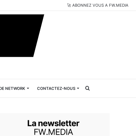
🚀 ABONNEZ VOUS A FW.MEDIA
Rechercher
DE NETWORK
CONTACTEZ-NOUS