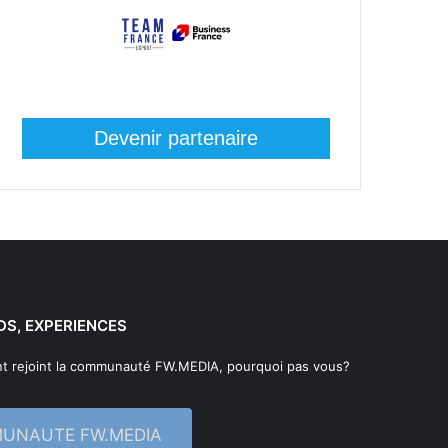
Devenir partenaire
DS, EXPERIENCES
t rejoint la communauté FW.MEDIA, pourquoi pas vous?
MUNAUTE FW.MEDIA