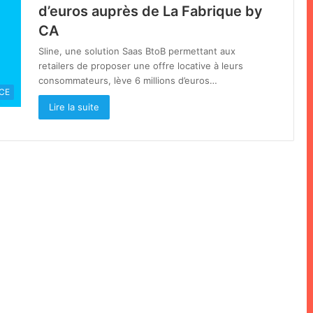
d’euros auprès de La Fabrique by
CA
Sline, une solution Saas BtoB permettant aux
retailers de proposer une offre locative à leurs
consommateurs, lève 6 millions d’euros…
CE
Lire la suite