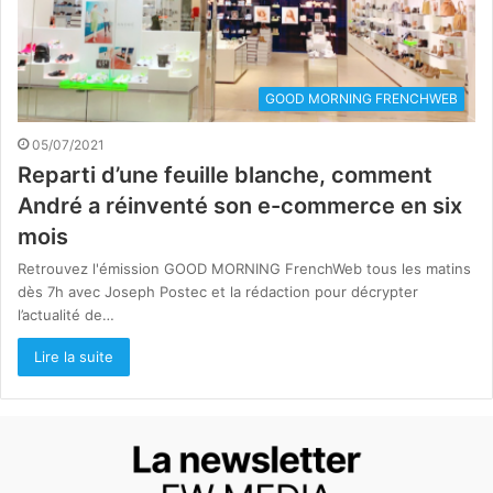
GOOD MORNING FRENCHWEB
05/07/2021
Reparti d’une feuille blanche, comment
André a réinventé son e-commerce en six
mois
Retrouvez l'émission GOOD MORNING FrenchWeb tous les matins
dès 7h avec Joseph Postec et la rédaction pour décrypter
l’actualité de…
Lire la suite