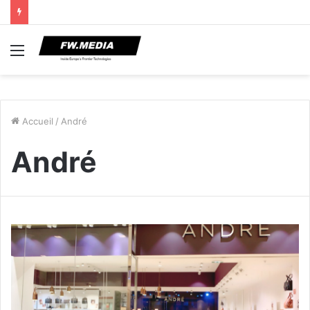
Menu
Accueil
/
André
André