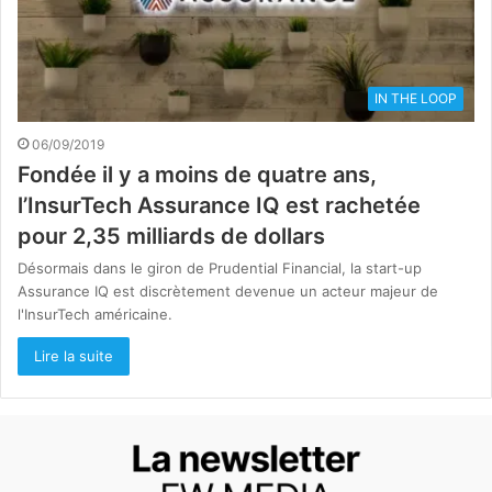
IN THE LOOP
06/09/2019
Fondée il y a moins de quatre ans,
l’InsurTech Assurance IQ est rachetée
pour 2,35 milliards de dollars
Désormais dans le giron de Prudential Financial, la start-up
Assurance IQ est discrètement devenue un acteur majeur de
l'InsurTech américaine.
Lire la suite