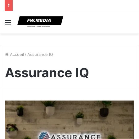
Menu
Accueil
/
Assurance IQ
Assurance IQ