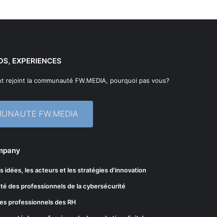
DS, EXPERIENCES
t rejoint la communauté FW.MEDIA, pourquoi pas vous?
MUNAUTE FW.MEDIA
ompany
les idées, les acteurs et les stratégies d'innovation
té des professionnels de la cybersécurité
es professionnels des RH