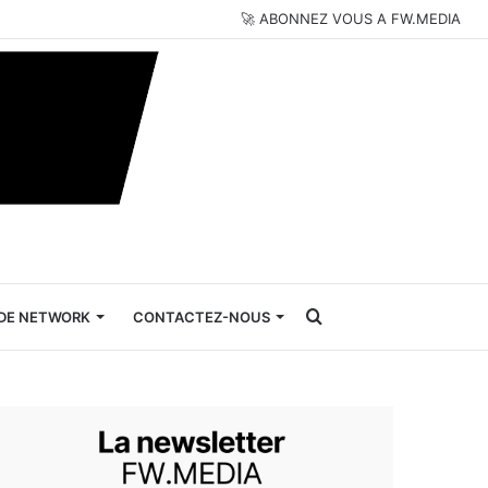
🚀 ABONNEZ VOUS A FW.MEDIA
Rechercher
DE NETWORK
CONTACTEZ-NOUS