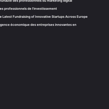
munauté des professionnels du marketing digital
es professionnels de l'investissement
he Latest Fundraising of Innovative Startups Across Europe
elligence économique des entreprises innovantes en