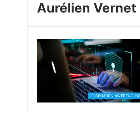
Aurélien Vernet
GOOD MORNING FRENCHW