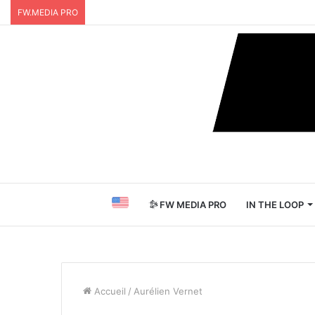
FW.MEDIA PRO
FW MEDIA PRO
IN THE LOOP
Accueil
/
Aurélien Vernet