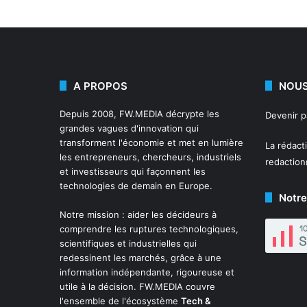
A PROPOS
NOUS
Depuis 2008,
FW.MEDIA
décrypte les
Devenir 
grandes vagues d'innovation qui
transforment l'économie et met en lumière
La rédact
les entrepreneurs, chercheurs, industriels
redactio
et investisseurs qui façonnent les
technologies de demain en Europe.
Notre
Notre mission : aider les décideurs à
comprendre les ruptures technologiques,
scientifiques et industrielles qui
redessinent les marchés, grâce à une
information indépendante, rigoureuse et
utile à la décision. FW.MEDIA couvre
l'ensemble de l'écosystème
Tech &