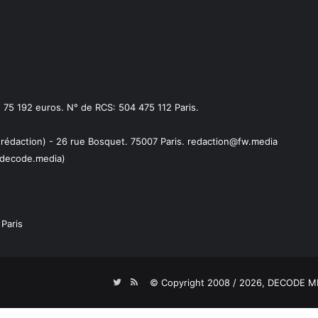
75 192 euros. N° de RCS: 504 475 112 Paris.
 rédaction) - 26 rue Bosquet. 75007 Paris. redaction@fw.media
decode.media)
Paris
Twitter
RSS
© Copyright 2008 / 2026,
DECODE ME