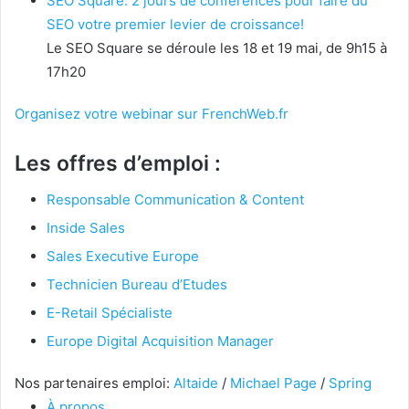
SEO Square: 2 jours de conférences pour faire du
SEO votre premier levier de croissance!
Le SEO Square se déroule les 18 et 19 mai, de 9h15 à
17h20
Organisez votre webinar sur FrenchWeb.fr
Les offres d’emploi :
Responsable Communication & Content
Inside Sales
Sales Executive Europe
Technicien Bureau d’Etudes
E-Retail Spécialiste
Europe Digital Acquisition Manager
Nos partenaires emploi:
Altaide
/
Michael Page
/
Spring
À propos