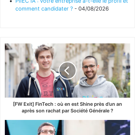
PIIEC IA : votre entreprise a-t-elle le profil et
comment candidater ?
- 04/08/2026
[FW Exit] FinTech : où en est Shine près d’un an
après son rachat par Société Générale ?