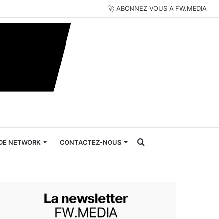
🚀 ABONNEZ VOUS A FW.MEDIA
Rechercher
DE NETWORK
CONTACTEZ-NOUS