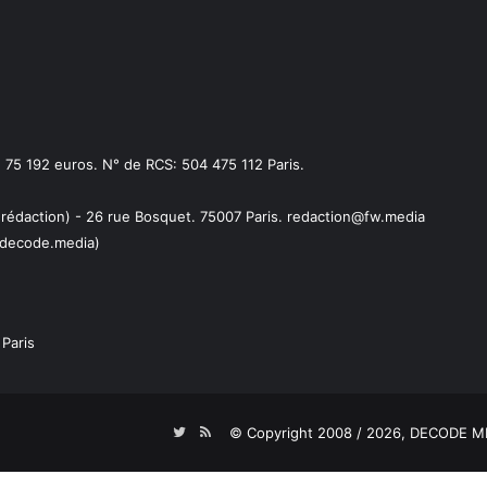
75 192 euros. N° de RCS: 504 475 112 Paris.
 rédaction) - 26 rue Bosquet. 75007 Paris. redaction@fw.media
decode.media)
Paris
Twitter
RSS
© Copyright 2008 / 2026,
DECODE ME