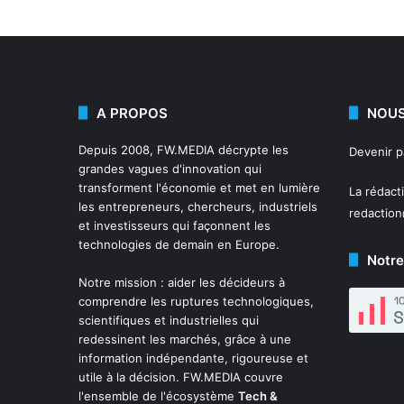
A PROPOS
NOUS
Depuis 2008,
FW.MEDIA
décrypte les
Devenir 
grandes vagues d'innovation qui
transforment l'économie et met en lumière
La rédact
les entrepreneurs, chercheurs, industriels
redactio
et investisseurs qui façonnent les
technologies de demain en Europe.
Notre
Notre mission : aider les décideurs à
comprendre les ruptures technologiques,
scientifiques et industrielles qui
redessinent les marchés, grâce à une
information indépendante, rigoureuse et
utile à la décision. FW.MEDIA couvre
l'ensemble de l'écosystème
Tech &