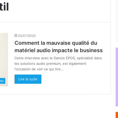
il
23/07/2020
Comment la mauvaise qualité du
matériel audio impacte le business
Cette interview avec le Danois EPOS, spécialisé dans
les solutions audio premium, est également
l'occasion de voir ce qui tire…
Lire la suite
res