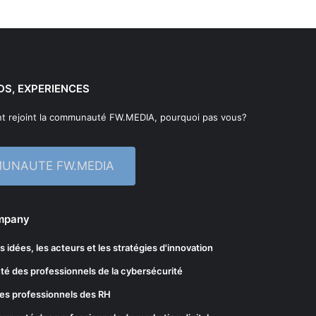
DS, EXPERIENCES
t rejoint la communauté FW.MEDIA, pourquoi pas vous?
MUNAUTE FW.MEDIA
ompany
les idées, les acteurs et les stratégies d'innovation
té des professionnels de la cybersécurité
es professionnels des RH