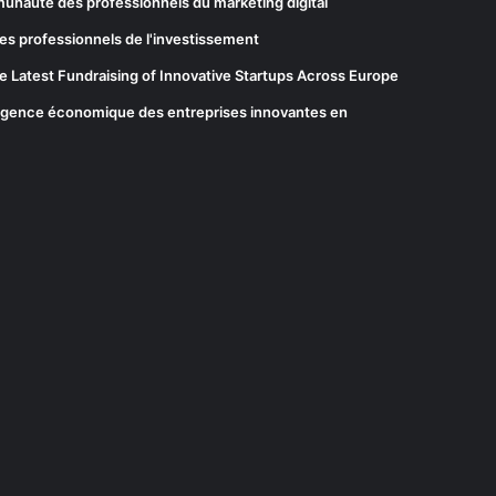
munauté des professionnels du marketing digital
es professionnels de l'investissement
he Latest Fundraising of Innovative Startups Across Europe
elligence économique des entreprises innovantes en