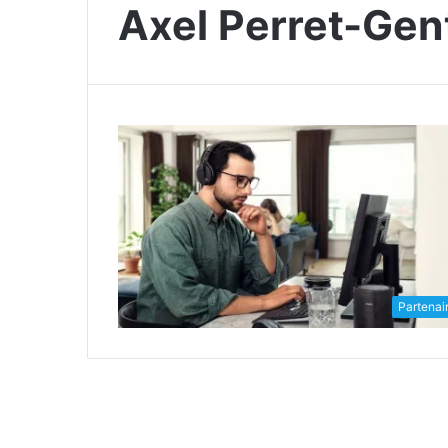
Axel Perret-Gent
Partenai