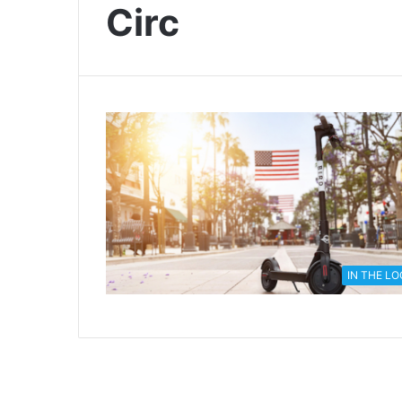
Circ
IN THE L