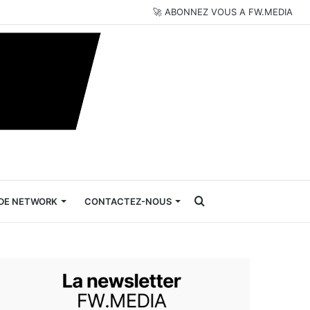
🚀 ABONNEZ VOUS A FW.MEDIA
Rechercher
DE NETWORK
CONTACTEZ-NOUS