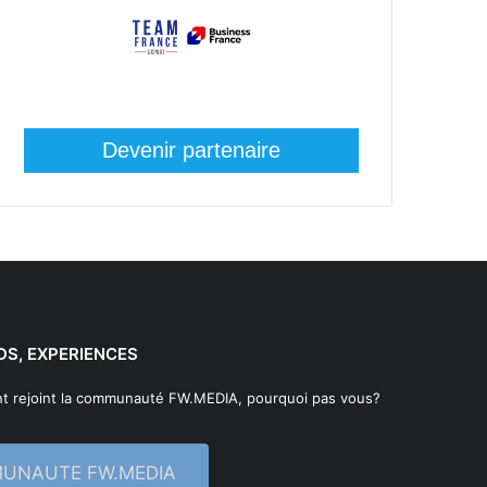
Devenir partenaire
DS, EXPERIENCES
t rejoint la communauté FW.MEDIA, pourquoi pas vous?
MUNAUTE FW.MEDIA