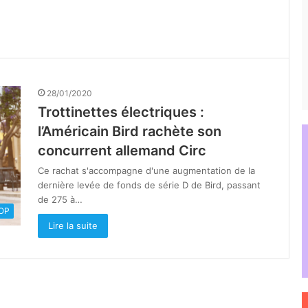
28/01/2020
Trottinettes électriques :
l’Américain Bird rachète son
concurrent allemand Circ
Ce rachat s'accompagne d'une augmentation de la
dernière levée de fonds de série D de Bird, passant
de 275 à…
OOP
Lire la suite