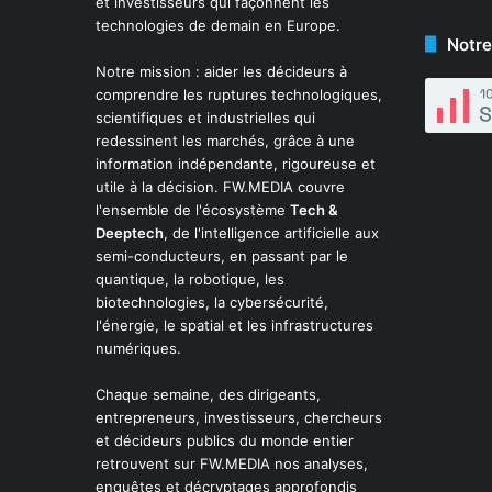
et investisseurs qui façonnent les
technologies de demain en Europe.
Notre
Notre mission : aider les décideurs à
comprendre les ruptures technologiques,
scientifiques et industrielles qui
redessinent les marchés, grâce à une
information indépendante, rigoureuse et
utile à la décision. FW.MEDIA couvre
l'ensemble de l'écosystème
Tech &
Deeptech
, de l'intelligence artificielle aux
semi-conducteurs, en passant par le
quantique, la robotique, les
biotechnologies, la cybersécurité,
l'énergie, le spatial et les infrastructures
numériques.
Chaque semaine, des dirigeants,
entrepreneurs, investisseurs, chercheurs
et décideurs publics du monde entier
retrouvent sur FW.MEDIA nos analyses,
enquêtes et décryptages approfondis