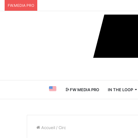
FW.MEDIA PRO
FW MEDIA PRO
IN THE LOOP
Accueil
/
Circ