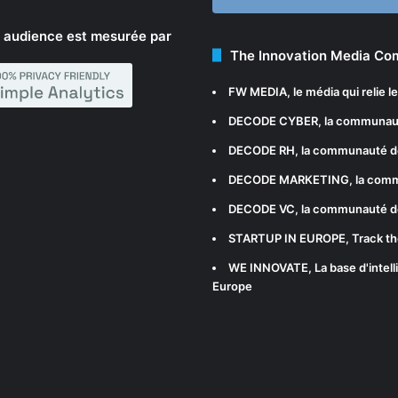
 audience est mesurée par
The Innovation Media C
FW MEDIA
, le média qui relie 
DECODE CYBER
, la communau
DECODE RH
, la communauté d
DECODE MARKETING
, la com
DECODE VC
, la communauté d
STARTUP IN EUROPE
, Track t
WE INNOVATE
, La base d'int
Europe