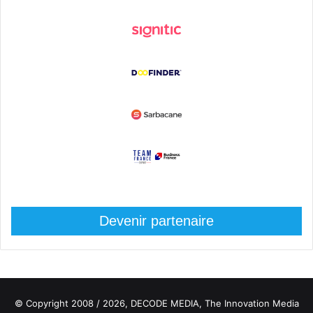
Devenir partenaire
© Copyright 2008 / 2026,
DECODE MEDIA, The Innovation Media