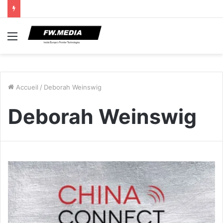
Menu
Accueil
/
Deborah Weinswig
Deborah Weinswig