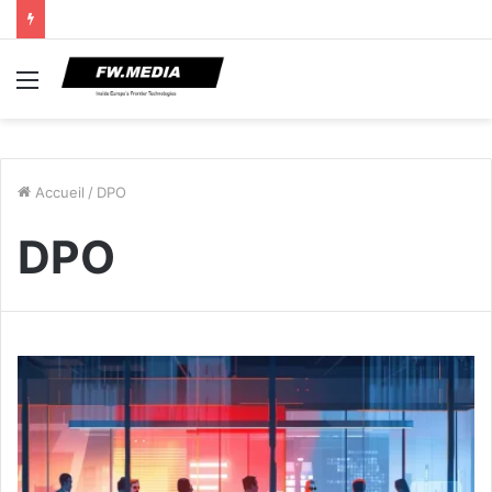
Menu
Accueil
/
DPO
DPO