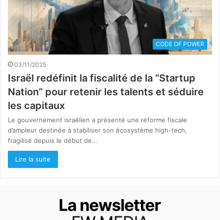
CODE OF POWER
03/11/2025
Israël redéfinit la fiscalité de la “Startup
Nation” pour retenir les talents et séduire
les capitaux
Le gouvernement israélien a présenté une réforme fiscale
d’ampleur destinée à stabiliser son écosystème high-tech,
fragilisé depuis le début de…
Lire la suite