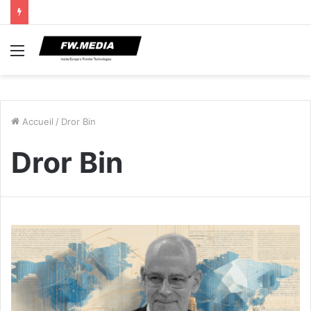
Menu
Accueil
/
Dror Bin
Dror Bin