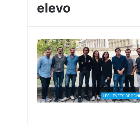
elevo
LES LEVEES DE FON