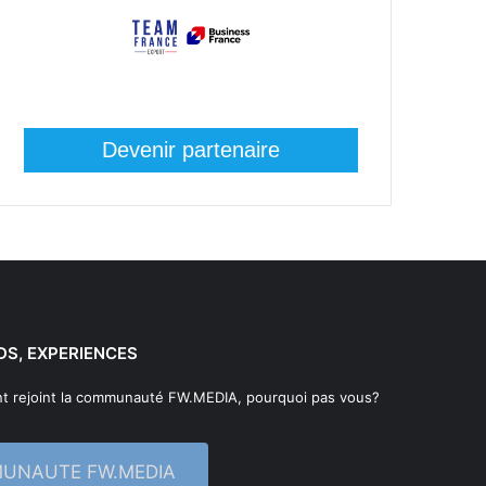
Devenir partenaire
DS, EXPERIENCES
t rejoint la communauté FW.MEDIA, pourquoi pas vous?
MUNAUTE FW.MEDIA