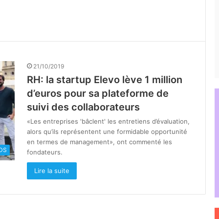
21/10/2019
RH: la startup Elevo lève 1 million
d’euros pour sa plateforme de
suivi des collaborateurs
«Les entreprises 'bâclent' les entretiens d’évaluation,
alors qu’ils représentent une formidable opportunité
en termes de management», ont commenté les
DS
fondateurs.
Lire la suite