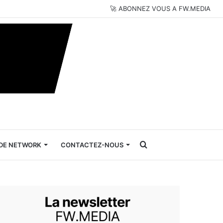
🚀 ABONNEZ VOUS A FW.MEDIA
Rechercher
DE NETWORK
CONTACTEZ-NOUS