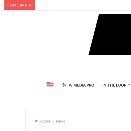
FW.MEDIA PRO
FW MEDIA PRO
IN THE LOOP
Accueil
/
elevo