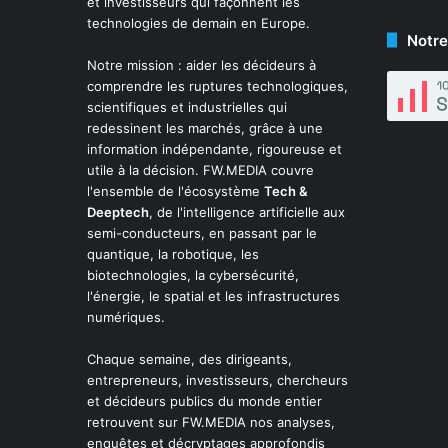
et investisseurs qui façonnent les
technologies de demain en Europe.
Notre
Notre mission : aider les décideurs à
comprendre les ruptures technologiques,
scientifiques et industrielles qui
redessinent les marchés, grâce à une
information indépendante, rigoureuse et
utile à la décision. FW.MEDIA couvre
l'ensemble de l'écosystème
Tech &
Deeptech
, de l'intelligence artificielle aux
semi-conducteurs, en passant par le
quantique, la robotique, les
biotechnologies, la cybersécurité,
l'énergie, le spatial et les infrastructures
numériques.
Chaque semaine, des dirigeants,
entrepreneurs, investisseurs, chercheurs
et décideurs publics du monde entier
retrouvent sur FW.MEDIA nos analyses,
enquêtes et décryptages approfondis