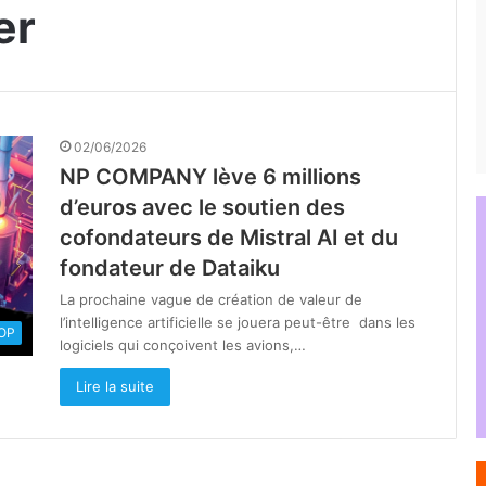
er
02/06/2026
NP COMPANY lève 6 millions
d’euros avec le soutien des
cofondateurs de Mistral AI et du
fondateur de Dataiku
La prochaine vague de création de valeur de
l’intelligence artificielle se jouera peut-être dans les
OOP
logiciels qui conçoivent les avions,…
Lire la suite