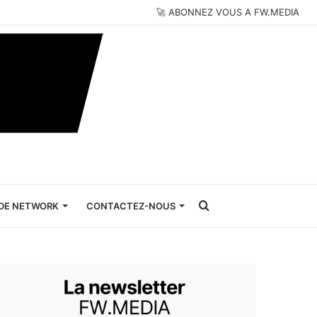
🚀 ABONNEZ VOUS A FW.MEDIA
Rechercher
DE NETWORK
CONTACTEZ-NOUS