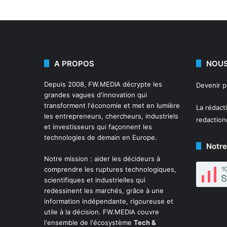
A PROPOS
NOUS
Depuis 2008,
FW.MEDIA
décrypte les
Devenir 
grandes vagues d'innovation qui
transforment l'économie et met en lumière
La rédact
les entrepreneurs, chercheurs, industriels
redactio
et investisseurs qui façonnent les
technologies de demain en Europe.
Notre
Notre mission : aider les décideurs à
comprendre les ruptures technologiques,
scientifiques et industrielles qui
redessinent les marchés, grâce à une
information indépendante, rigoureuse et
utile à la décision. FW.MEDIA couvre
l'ensemble de l'écosystème
Tech &