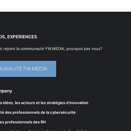
DS, EXPERIENCES
t rejoint la communauté FW.MEDIA, pourquoi pas vous?
MUNAUTE FW.MEDIA
ompany
les idées, les acteurs et les stratégies d'innovation
té des professionnels de la cybersécurité
es professionnels des RH