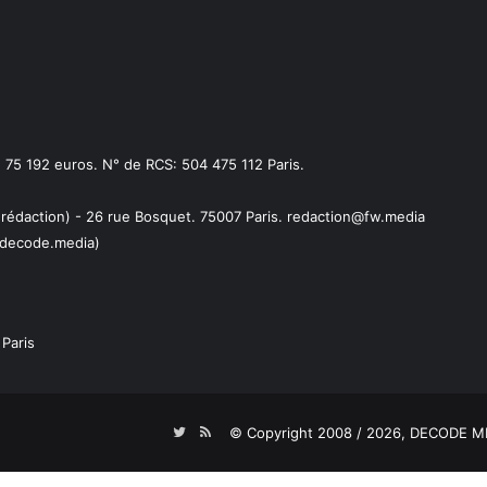
75 192 euros. N° de RCS: 504 475 112 Paris.
 rédaction) - 26 rue Bosquet. 75007 Paris. redaction@fw.media
decode.media)
Paris
Twitter
RSS
© Copyright 2008 / 2026,
DECODE ME