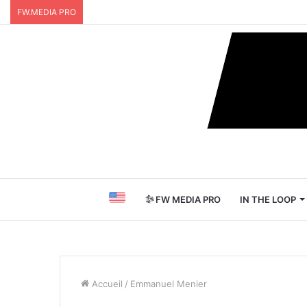
FW.MEDIA PRO
FW MEDIA PRO
IN THE LOOP
Accueil
/
Emmanuel Menier