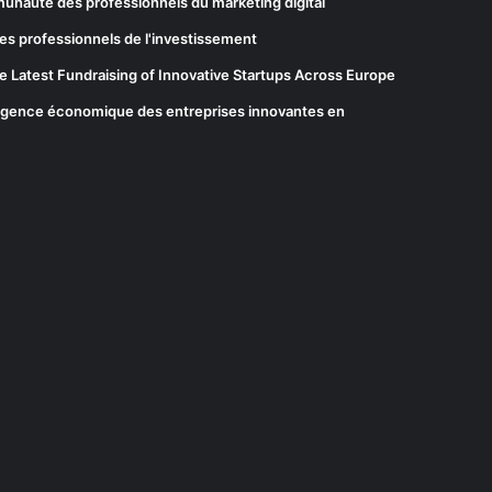
munauté des professionnels du marketing digital
es professionnels de l'investissement
he Latest Fundraising of Innovative Startups Across Europe
elligence économique des entreprises innovantes en