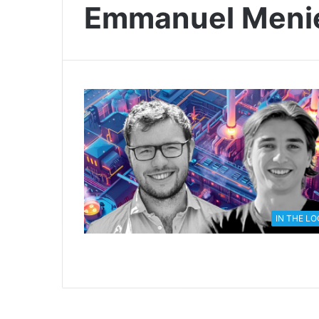
Emmanuel Meni
IN THE L