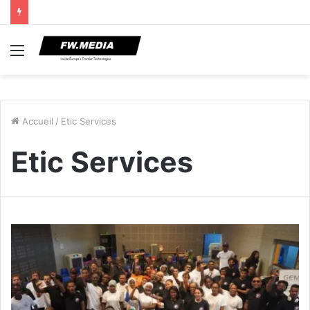
Menu
Accueil
/
Etic Services
Etic Services