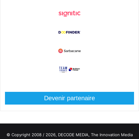
Devenir partenaire
© Copyright 2008 / 2026,
DECODE MEDIA, The Innovation Media