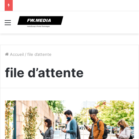
Menu
Accueil
/
file d’attente
file d’attente