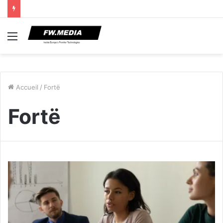
Menu
Accueil
/
Fortë
Fortë