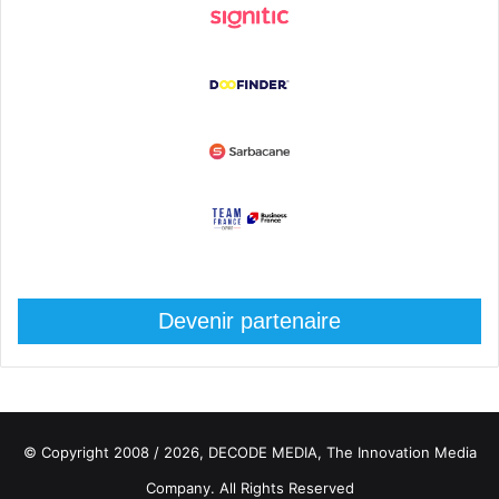
Devenir partenaire
© Copyright 2008 / 2026,
DECODE MEDIA, The Innovation Media
Company.
All Rights Reserved