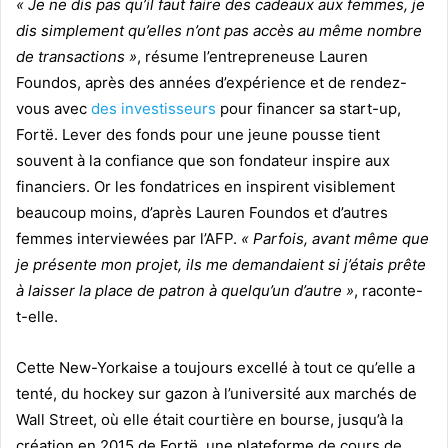
« Je ne dis pas qu’il faut faire des cadeaux aux femmes, je
dis simplement qu’elles n’ont pas accès au même nombre
de transactions »
, résume l’entrepreneuse Lauren
Foundos, après des années d’expérience et de rendez-
vous avec
des investisseurs
pour financer sa start-up,
Fortë. Lever des fonds pour une jeune pousse tient
souvent à la confiance que son fondateur inspire aux
financiers. Or les fondatrices en inspirent visiblement
beaucoup moins, d’après Lauren Foundos et d’autres
femmes interviewées par l’AFP.
« Parfois, avant même que
je présente mon projet, ils me demandaient si j’étais prête
à laisser la place de patron à quelqu’un d’autre »
, raconte-
t-elle.
Cette New-Yorkaise a toujours excellé à tout ce qu’elle a
tenté, du hockey sur gazon à l’université aux marchés de
Wall Street, où elle était courtière en bourse, jusqu’à la
création en 2015 de Fortë, une plateforme de cours de