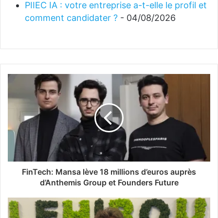
PIIEC IA : votre entreprise a-t-elle le profil et
comment candidater ?
- 04/08/2026
FinTech: Mansa lève 18 millions d’euros auprès
d’Anthemis Group et Founders Future