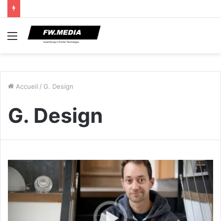
Menu
Accueil
/
G. Design
G. Design