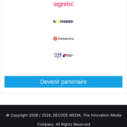
Devenir partenaire
© Copyright 2008 / 2026,
DECODE MEDIA, The Innovation Media
Company.
All Rights Reserved