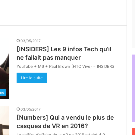
03/05/2017
[INSIDERS] Les 9 infos Tech qu’il
ne fallait pas manquer
YouTube + M6 + Paul Brown (HTC Vive) = INSIDERS
Lire la suite
une
03/05/2017
[Numbers] Qui a vendu le plus de
casques de VR en 2016?
Le chiffre d'affaire de la VR en 2016 atteint 4,9