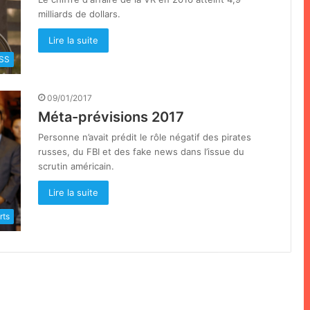
milliards de dollars.
Lire la suite
SS
09/01/2017
Méta-prévisions 2017
Personne n’avait prédit le rôle négatif des pirates
russes, du FBI et des fake news dans l’issue du
scrutin américain.
Lire la suite
rts