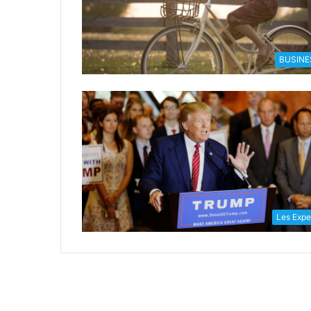
BUSINE
Les Expe