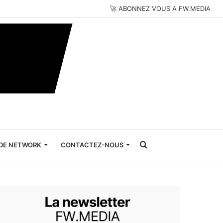
🚀 ABONNEZ VOUS A FW.MEDIA
Rechercher
DE NETWORK
CONTACTEZ-NOUS