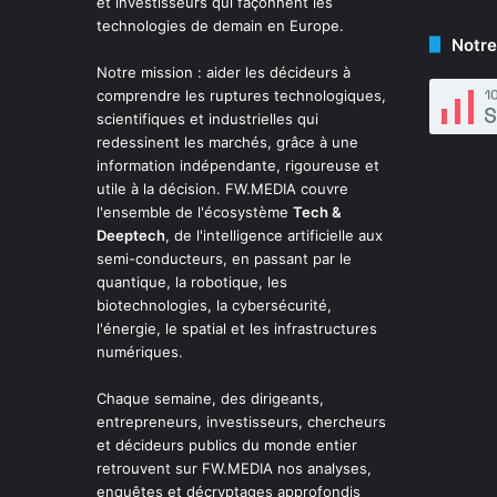
et investisseurs qui façonnent les
technologies de demain en Europe.
Notre
Notre mission : aider les décideurs à
comprendre les ruptures technologiques,
scientifiques et industrielles qui
redessinent les marchés, grâce à une
information indépendante, rigoureuse et
utile à la décision. FW.MEDIA couvre
l'ensemble de l'écosystème
Tech &
Deeptech
, de l'intelligence artificielle aux
semi-conducteurs, en passant par le
quantique, la robotique, les
biotechnologies, la cybersécurité,
l'énergie, le spatial et les infrastructures
numériques.
Chaque semaine, des dirigeants,
entrepreneurs, investisseurs, chercheurs
et décideurs publics du monde entier
retrouvent sur FW.MEDIA nos analyses,
enquêtes et décryptages approfondis