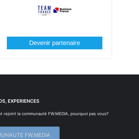
Devenir partenaire
DS, EXPERIENCES
t rejoint la communauté FW.MEDIA, pourquoi pas vous?
MUNAUTE FW.MEDIA