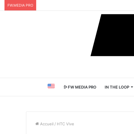
FW.MEDIA PRO
FW MEDIA PRO
IN THE LOOP
Accueil
/
HTC Vive