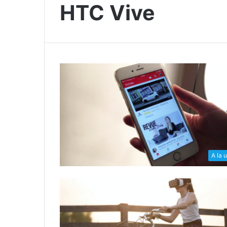
HTC Vive
A la 