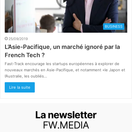
BUSINESS
25/09/2019
L’Asie-Pacifique, un marché ignoré par la
French Tech ?
Fast-Track encourage les startups européennes à explorer de
nouveaux marchés en Asie-Pacifique, et notamment «le Japon et
l’Australie, les oubliés…
Lire la suite