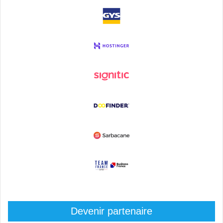
Devenir partenaire