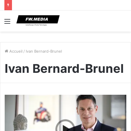
Menu
Accueil
/
Ivan Bernard-Brunel
Ivan Bernard-Brunel