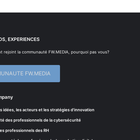
DS, EXPERIENCES
t rejoint la communauté FW.MEDIA, pourquoi pas vous?
MUNAUTE FW.MEDIA
ompany
les idées, les acteurs et les stratégies d'innovation
té des professionnels de la cybersécurité
es professionnels des RH