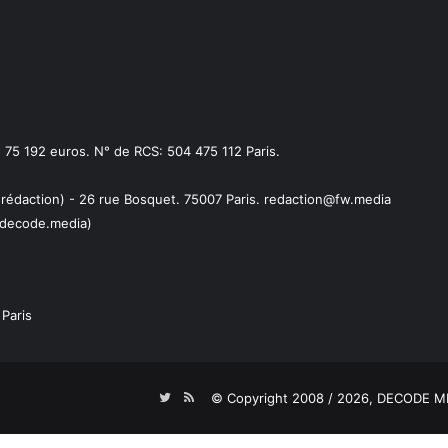
75 192 euros. N° de RCS: 504 475 112 Paris.
 rédaction) - 26 rue Bosquet. 75007 Paris. redaction@fw.media
decode.media)
Paris
Twitter
RSS
© Copyright 2008 / 2026,
DECODE ME