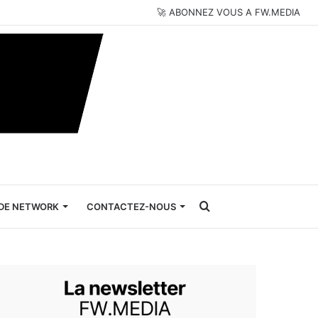
🚀 ABONNEZ VOUS A FW.MEDIA
Rechercher
DE NETWORK
CONTACTEZ-NOUS