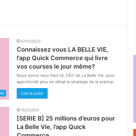
07/10/2022
Connaissez vous LA BELLE VIE,
l’app Quick Commerce qui livre
vos courses le jour même?
Nous avons reçu Paul Lê, CEO de La Belle Vie, pour
approfondir plus en détail la stratégie de la startup.
Lire la suite
NG
15/12/2021
[SERIE B] 25 millions d’euros pour
La Belle Vie, l’app Quick
Commerce