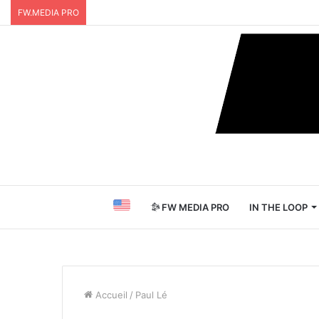
FW.MEDIA PRO
FW MEDIA PRO
IN THE LOOP
Accueil
/
Paul Lé