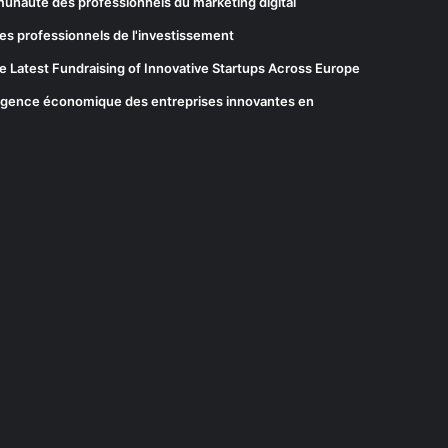
munauté des professionnels du marketing digital
es professionnels de l'investissement
he Latest Fundraising of Innovative Startups Across Europe
elligence économique des entreprises innovantes en