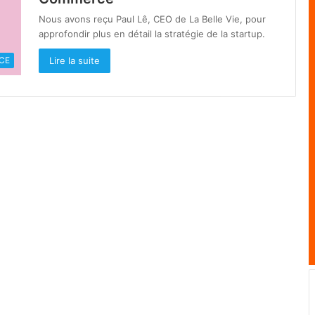
Nous avons reçu Paul Lê, CEO de La Belle Vie, pour
approfondir plus en détail la stratégie de la startup.
Lire la suite
CE