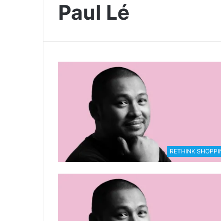
Paul Lé
RETHINK SHOPPI