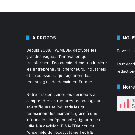
A PROPOS
NOUS
Depuis 2008,
FW.MEDIA
décrypte les
Devenir 
grandes vagues d'innovation qui
transforment l'économie et met en lumière
La rédact
les entrepreneurs, chercheurs, industriels
redactio
et investisseurs qui façonnent les
technologies de demain en Europe.
Notre
Notre mission : aider les décideurs à
comprendre les ruptures technologiques,
scientifiques et industrielles qui
redessinent les marchés, grâce à une
information indépendante, rigoureuse et
utile à la décision. FW.MEDIA couvre
l'ensemble de l'écosystème
Tech &