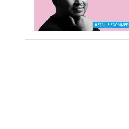
RETAIL & ECOMMER