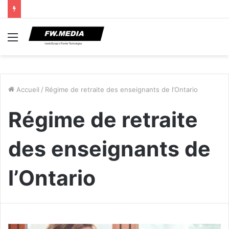
Menu
Accueil
/
Régime de retraite des enseignants de l’Ontario
Régime de retraite
des enseignants de
l’Ontario