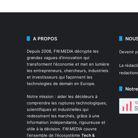
A PROPOS
NOUS
Depuis 2008,
FW.MEDIA
décrypte les
Devenir 
grandes vagues d'innovation qui
transforment l'économie et met en lumière
La rédact
les entrepreneurs, chercheurs, industriels
redactio
et investisseurs qui façonnent les
technologies de demain en Europe.
Notre
Notre mission : aider les décideurs à
comprendre les ruptures technologiques,
scientifiques et industrielles qui
redessinent les marchés, grâce à une
information indépendante, rigoureuse et
utile à la décision. FW.MEDIA couvre
l'ensemble de l'écosystème
Tech &