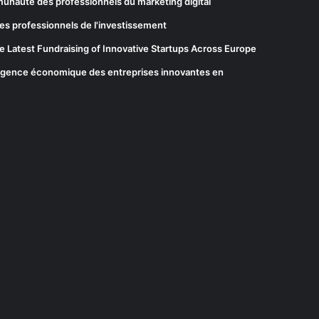
munauté des professionnels du marketing digital
es professionnels de l'investissement
he Latest Fundraising of Innovative Startups Across Europe
elligence économique des entreprises innovantes en