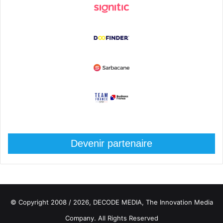
Devenir partenaire
© Copyright 2008 / 2026,
DECODE MEDIA, The Innovation Media
Company.
All Rights Reserved