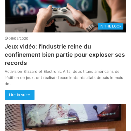
IN THE LOOP
06/05/2020
Jeux vidéo: l’industrie reine du
confinement bien partie pour exploser ses
records
Activision Blizzard et Electronic Arts, deux titans américains de
l'édition de jeux, ont réalisé d'excellents résultats depuis le mois
de…
Lire la suite