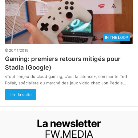
IN THE LOOP
20/11/2019
Gaming: premiers retours mitigés pour
Stadia (Google)
«Tout l'enjeu du cloud gaming, c'est la latence», commente Ted
Pollak, spécialiste du marché des jeux vidéo chez Jon Peddie…
Lire la suite