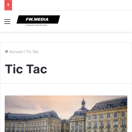
Menu
Accueil
/
Tic Tac
Tic Tac