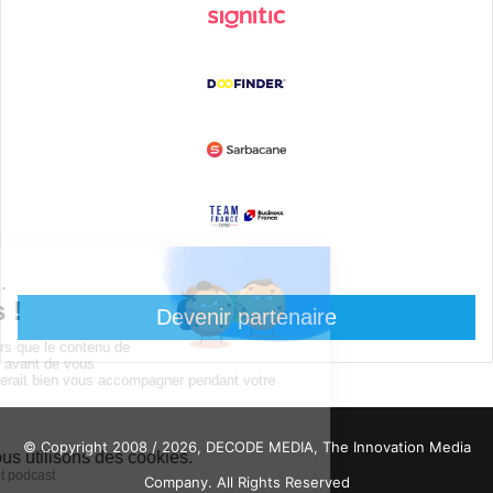
Devenir partenaire
© Copyright 2008 / 2026,
DECODE MEDIA, The Innovation Media
Company.
All Rights Reserved