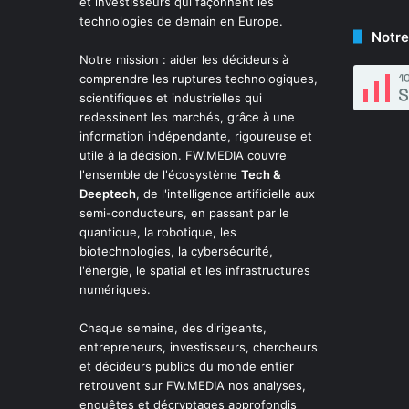
et investisseurs qui façonnent les
technologies de demain en Europe.
Notre
Notre mission : aider les décideurs à
comprendre les ruptures technologiques,
scientifiques et industrielles qui
redessinent les marchés, grâce à une
information indépendante, rigoureuse et
utile à la décision. FW.MEDIA couvre
l'ensemble de l'écosystème
Tech &
Deeptech
, de l'intelligence artificielle aux
semi-conducteurs, en passant par le
quantique, la robotique, les
biotechnologies, la cybersécurité,
l'énergie, le spatial et les infrastructures
numériques.
Chaque semaine, des dirigeants,
entrepreneurs, investisseurs, chercheurs
et décideurs publics du monde entier
retrouvent sur FW.MEDIA nos analyses,
enquêtes et décryptages approfondis