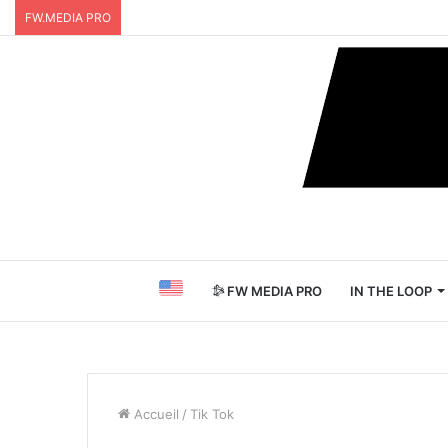
FW.MEDIA PRO
FW MEDIA PRO
IN THE LOOP
Accueil
/
Tik Tok