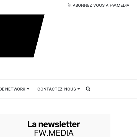
🚀 ABONNEZ VOUS A FW.MEDIA
Rechercher
DE NETWORK
CONTACTEZ-NOUS