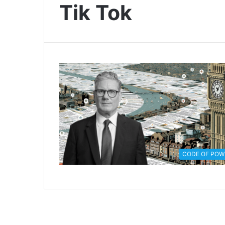
Tik Tok
CODE OF POW