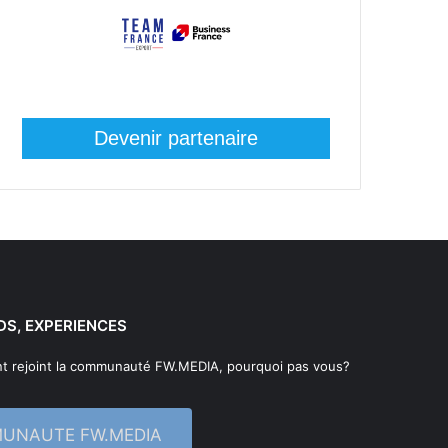
Devenir partenaire
DS, EXPERIENCES
t rejoint la communauté FW.MEDIA, pourquoi pas vous?
MUNAUTE FW.MEDIA