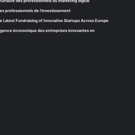
munauté des professionnels du marketing digital
es professionnels de l'investissement
he Latest Fundraising of Innovative Startups Across Europe
elligence économique des entreprises innovantes en