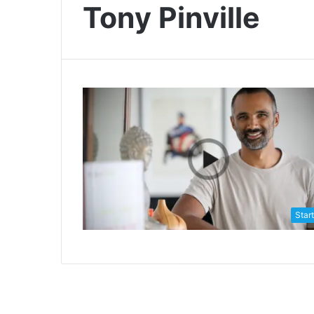
Tony Pinville
Star