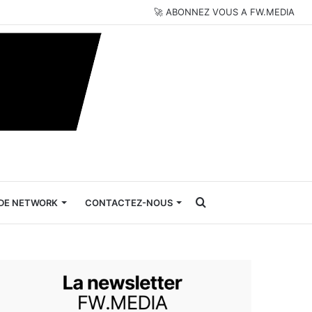
🚀 ABONNEZ VOUS A FW.MEDIA
Rechercher
DE NETWORK
CONTACTEZ-NOUS