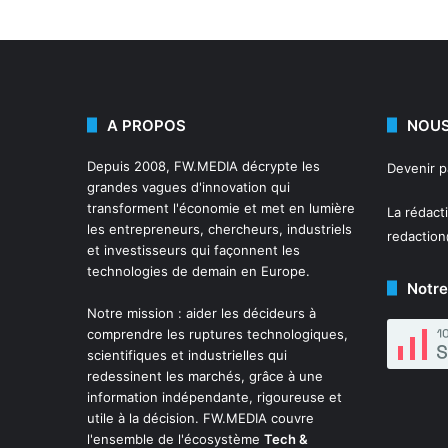
A PROPOS
NOUS
Depuis 2008,
FW.MEDIA
décrypte les
Devenir 
grandes vagues d'innovation qui
transforment l'économie et met en lumière
La rédact
les entrepreneurs, chercheurs, industriels
redactio
et investisseurs qui façonnent les
technologies de demain en Europe.
Notre
Notre mission : aider les décideurs à
comprendre les ruptures technologiques,
scientifiques et industrielles qui
redessinent les marchés, grâce à une
information indépendante, rigoureuse et
utile à la décision. FW.MEDIA couvre
l'ensemble de l'écosystème
Tech &