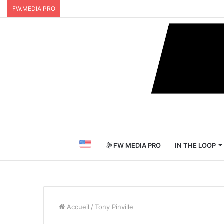
FW.MEDIA PRO
FW MEDIA PRO
IN THE LOOP
Accueil
/
Tony Pinville