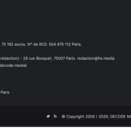
75 192 euros. N° de RCS: 504 475 112 Paris.
 rédaction) - 26 rue Bosquet. 75007 Paris. redaction@fw.media
decode.media)
Paris
Twitter
RSS
© Copyright 2008 / 2026,
DECODE ME