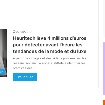
02/09/2019
Heuritech lève 4 millions d’euros
pour détecter avant l’heure les
tendances de la mode et du luxe
A partir des images et des vidéos publiées sur les
réseaux sociaux, la société s’attèle à identifier les
prémices des…
tup
Lire la suite