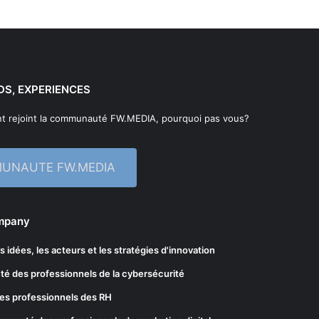
DS, EXPERIENCES
t rejoint la communauté FW.MEDIA, pourquoi pas vous?
MUNAUTE FW.MEDIA
ompany
les idées, les acteurs et les stratégies d'innovation
té des professionnels de la cybersécurité
es professionnels des RH