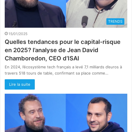
TRENDS
15/01/2025
Quelles tendances pour le capital-risque
en 2025? l’analyse de Jean David
Chamboredon, CEO d’ISAI
En 2024, l’écosystème tech français a levé 7,1 milliards d’euros à
travers 518 tours de table, confirmant sa place comme…
Lire la suite