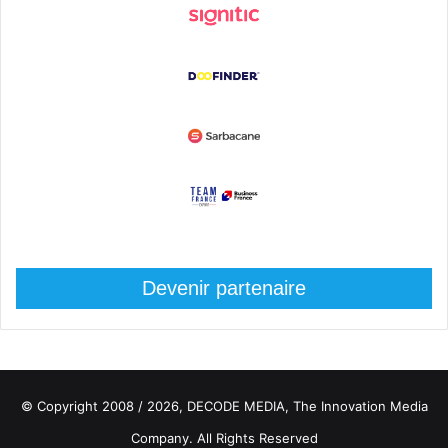
Devenir partenaire
© Copyright 2008 / 2026,
DECODE MEDIA, The Innovation Media
Company.
All Rights Reserved