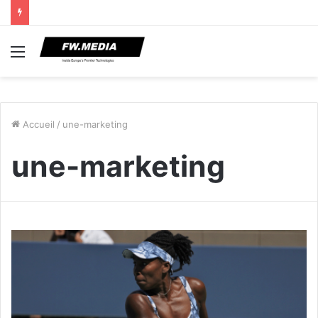
Menu
Accueil
/
une-marketing
une-marketing