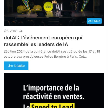
AGENDA
18/11/2024
dotAI : L’événement européen qui
rassemble les leaders de IA
L’édition 2024 de la conférence dotAI s’est déroulée les 17 et 18
octobre aux prestigieuses Folies Bergère à Paris. Cet…
Lire la suite