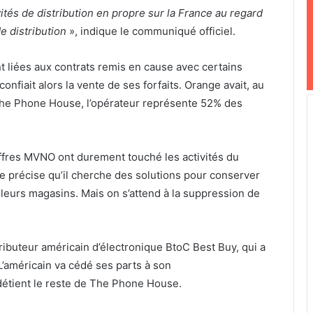
tés de distribution en propre sur la France au regard
e distribution
», indique le communiqué officiel.
 liées aux contrats remis en cause avec certains
fiait alors la vente de ses forfaits. Orange avait, au
The Phone House, l’opérateur représente 52% des
offres MVNO ont durement touché les activités du
e précise qu’il cherche des solutions pour conserver
leurs magasins. Mais on s’attend à la suppression de
ibuteur américain d’électronique BtoC Best Buy, qui a
L’américain va cédé ses parts à son
étient le reste de The Phone House.