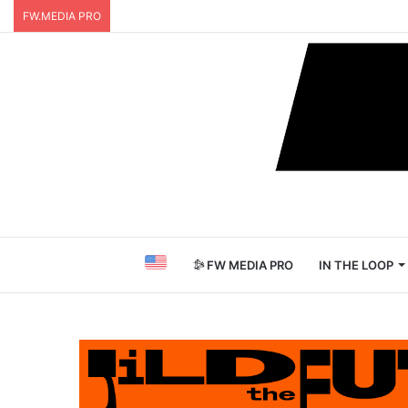
FW.MEDIA PRO
FW MEDIA PRO
IN THE LOOP