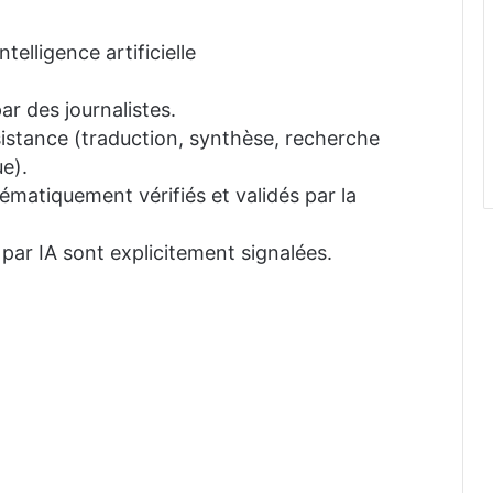
telligence artificielle
ar des journalistes.
ssistance (traduction, synthèse, recherche
e).
tématiquement vérifiés et validés par la
 par IA sont explicitement signalées.