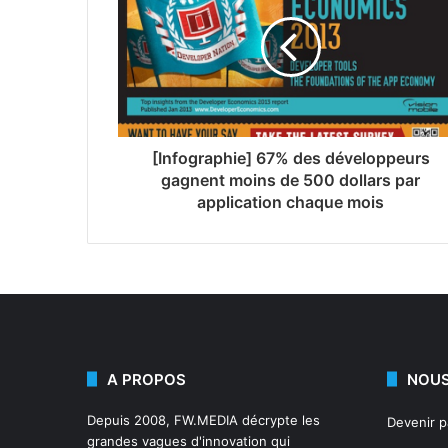
[Infographie] 67% des développeurs
gagnent moins de 500 dollars par
application chaque mois
A PROPOS
NOUS
Depuis 2008,
FW.MEDIA
décrypte les
Devenir 
grandes vagues d'innovation qui