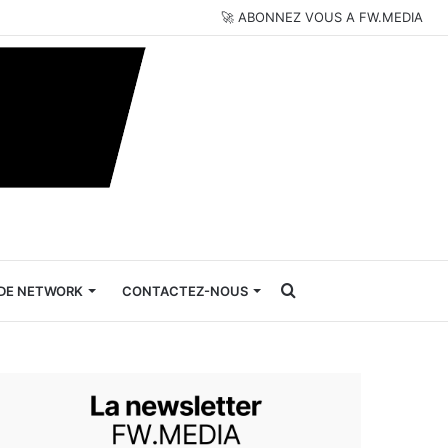
🚀 ABONNEZ VOUS A FW.MEDIA
Rechercher
DE NETWORK
CONTACTEZ-NOUS