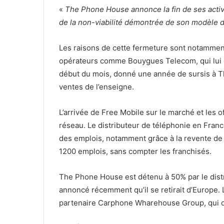
«
The Phone House annonce la fin de ses activi
de la non-viabilité démontrée de son modèle d
Les raisons de cette fermeture sont notamment
opérateurs comme Bouygues Telecom, qui lui con
début du mois, donné une année de sursis à 
ventes de l’enseigne.
L’arrivée de Free Mobile sur le marché et les 
réseau. Le distributeur de téléphonie en Franc
des emplois, notamment grâce à la revente de 
1200 emplois, sans compter les franchisés.
The Phone House est détenu à 50% par le distr
annoncé récemment qu’il se retirait d’Europe. 
partenaire Carphone Wharehouse Group, qui d