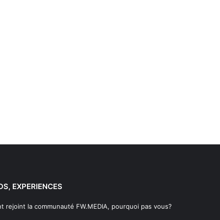
DS, EXPERIENCES
t rejoint la communauté FW.MEDIA, pourquoi pas vous?