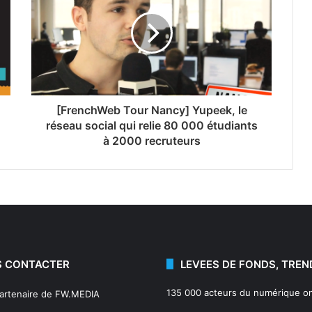
[FrenchWeb Tour Nancy] Yupeek, le
réseau social qui relie 80 000 étudiants
à 2000 recruteurs
 CONTACTER
LEVEES DE FONDS, TREN
135 000 acteurs du numérique on
partenaire de FW.MEDIA