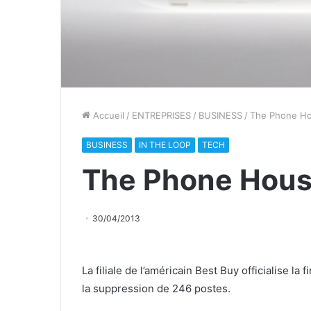
Accueil
/
ENTREPRISES
/
BUSINESS
/
The Phone Ho
BUSINESS
IN THE LOOP
TECH
The Phone Hous
30/04/2013
La filiale de l’américain Best Buy officialise la
la suppression de 246 postes.