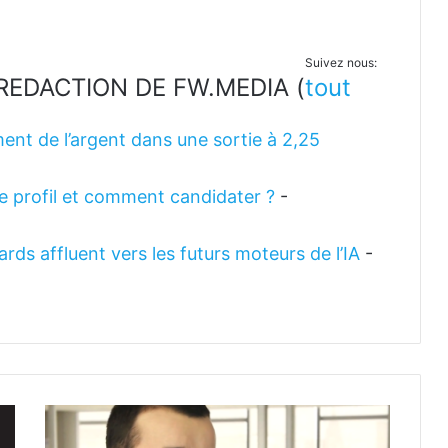
Suivez nous:
LA REDACTION DE FW.MEDIA
(
tout
ent de l’argent dans une sortie à 2,25
 le profil et comment candidater ?
-
rds affluent vers les futurs moteurs de l’IA
-