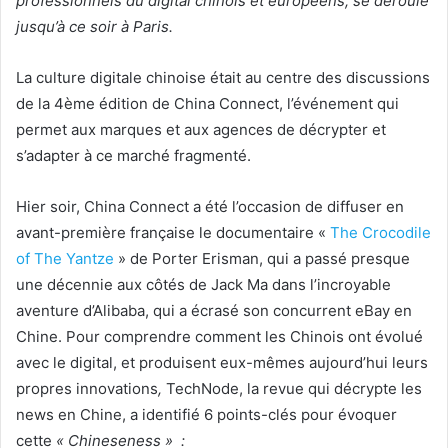
professionnels du digital chinois et européens, se déroule
jusqu’à ce soir à Paris.
La culture digitale chinoise était au centre des discussions
de la 4ème édition de China Connect, l’événement qui
permet aux marques et aux agences de décrypter et
s’adapter à ce marché fragmenté.
Hier soir, China Connect a été l’occasion de diffuser en
avant-première française le documentaire «
The Crocodile
of The Yantze
» de Porter Erisman, qui a passé presque
une décennie aux côtés de Jack Ma dans l’incroyable
aventure d’Alibaba, qui a écrasé son concurrent eBay en
Chine. Pour comprendre comment les Chinois ont évolué
avec le digital, et produisent eux-mêmes aujourd’hui leurs
propres innovations
,
TechNode, la revue qui décrypte les
news en Chine, a identifié 6 points-clés pour évoquer
cette
« Chineseness » :