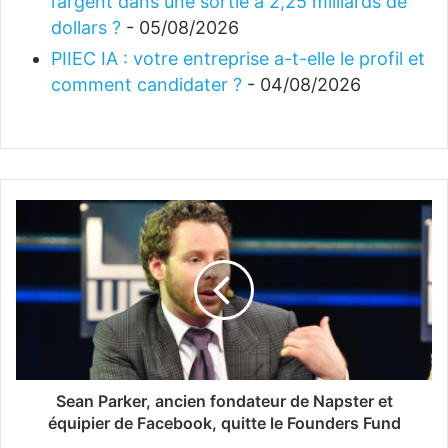
l’argent dans une sortie à 2,25 milliards de
dollars ?
- 05/08/2026
PIIEC IA : votre entreprise a-t-elle le profil et
comment candidater ?
- 04/08/2026
Sean Parker, ancien fondateur de Napster et
équipier de Facebook, quitte le Founders Fund