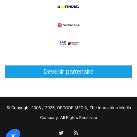
Devenir partenaire
© Copyright 2008 / 2026,
DECODE MEDIA, The Innovation Media
Company.
All Rights Reserved
Twitter
RSS