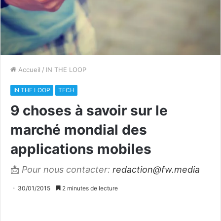
Accueil
/
IN THE LOOP
IN THE LOOP
TECH
9 choses à savoir sur le
marché mondial des
applications mobiles
📩
Pour nous contacter:
redaction@fw.media
30/01/2015
2 minutes de lecture