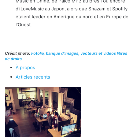
Music en Chine, de Palco MP3 au Brésil ou encore
d’iLoveMusic au Japon, alors que Shazam et Spotify
étaient leader en Amérique du nord et en Europe de
l’Ouest.
Crédit photo:
Fotolia, banque d’images, vecteurs et videos libres
de droits
À propos
Articles récents