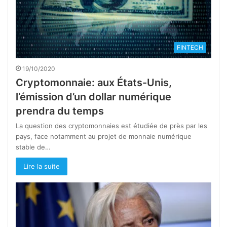
FINTECH
19/10/2020
Cryptomonnaie: aux États-Unis,
l’émission d’un dollar numérique
prendra du temps
La question des cryptomonnaies est étudiée de près par les
pays, face notamment au projet de monnaie numérique
stable de…
Lire la suite